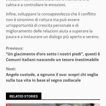
calma e a controllare le emozioni.
Infine, sviluppare la consapevolezza che il conflitto
non è sinonimo di rottura ma può essere
un’opportunità di crescita personale e di
miglioramento delle relazioni aiuta a superare la
paura e a instaurare un dialogo più aperto e sereno.
Continue
Previous:
“Un giacimento d’oro sotto i nostri piedi”, questi 6
Reading
Comuni italiani nascondo un tesoro inestimabile
Next:
Angelo custode, a ognuno il suo: scopri chi veglia
sulla tua vita in base al segno zodiacale
RELATED STORIES