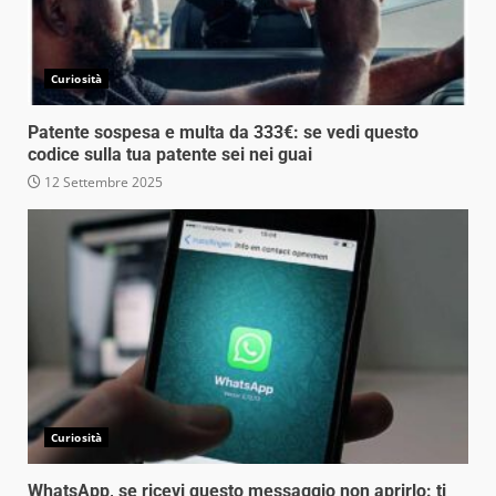
Curiosità
Patente sospesa e multa da 333€: se vedi questo
codice sulla tua patente sei nei guai
12 Settembre 2025
Curiosità
WhatsApp, se ricevi questo messaggio non aprirlo: ti