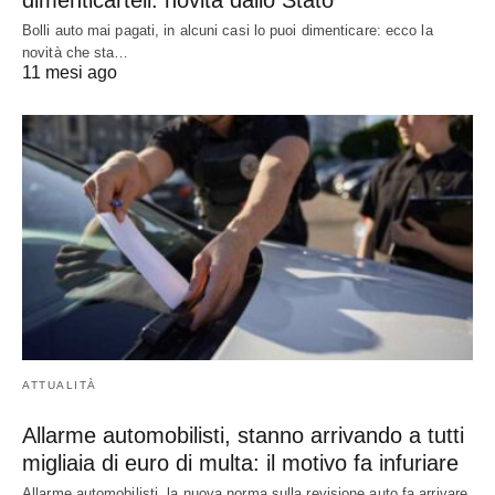
dimenticarteli: novità dallo Stato
Bolli auto mai pagati, in alcuni casi lo puoi dimenticare: ecco la
novità che sta…
11 mesi ago
ATTUALITÀ
Allarme automobilisti, stanno arrivando a tutti
migliaia di euro di multa: il motivo fa infuriare
Allarme automobilisti, la nuova norma sulla revisione auto fa arrivare