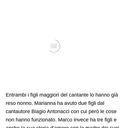
Ad
Entrambi i figli maggiori del cantante lo hanno già
reso nonno. Marianna ha avuto due figli dal
cantautore Biagio Antonacci con cui però le cose
non hanno funzionato. Marco invece ha tre figli e
anche la sua storia d’amore con la madre dei suoi