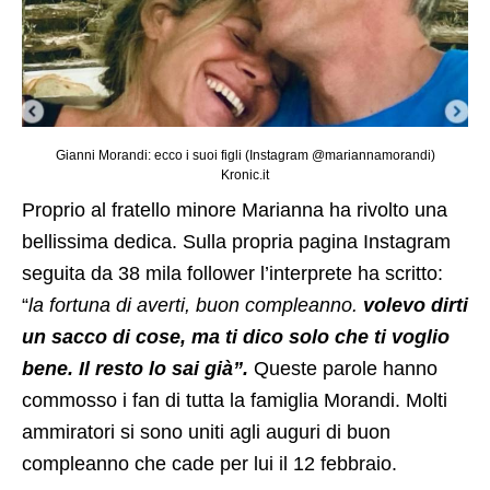
Gianni Morandi: ecco i suoi figli (Instagram @mariannamorandi)
Kronic.it
Proprio al fratello minore Marianna ha rivolto una
bellissima dedica. Sulla propria pagina Instagram
seguita da 38 mila follower l’interprete ha scritto:
“
la fortuna di averti, buon compleanno.
volevo dirti
un sacco di cose, ma ti dico solo che ti voglio
bene. Il resto lo sai già”.
Queste parole hanno
commosso i fan di tutta la famiglia Morandi. Molti
ammiratori si sono uniti agli auguri di buon
compleanno che cade per lui il 12 febbraio.