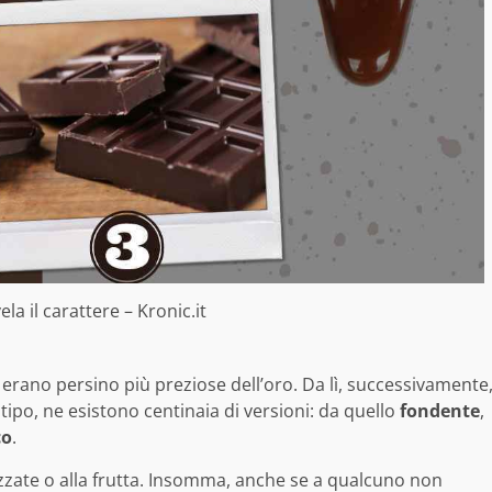
vela il carattere – Kronic.it
erano persino più preziose dell’oro. Da lì, successivamente
tipo, ne esistono centinaia di versioni: da quello
fondente
,
co
.
zate o alla frutta. Insomma, anche se a qualcuno non