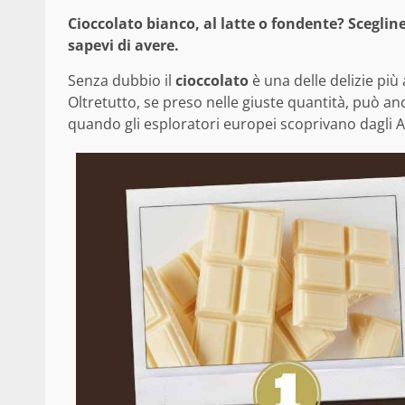
Cioccolato bianco, al latte o fondente? Scegline
sapevi di avere.
Senza dubbio il
cioccolato
è una delle delizie pi
Oltretutto, se preso nelle giuste quantità, può an
quando gli esploratori europei scoprivano dagli A