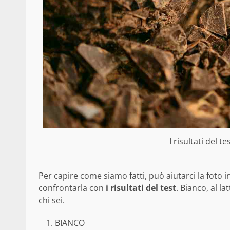
I risultati del t
Per capire come siamo fatti, può aiutarci la foto i
confrontarla con
i risultati del test
. Bianco, al l
chi sei.
BIANCO