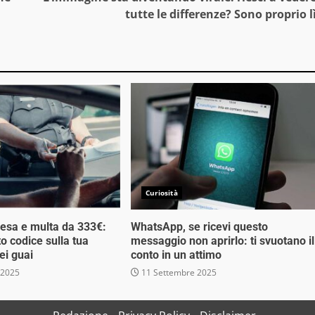
tutte le differenze? Sono proprio l
Curiosità
esa e multa da 333€:
WhatsApp, se ricevi questo
o codice sulla tua
messaggio non aprirlo: ti svuotano il
ei guai
conto in un attimo
 2025
11 Settembre 2025