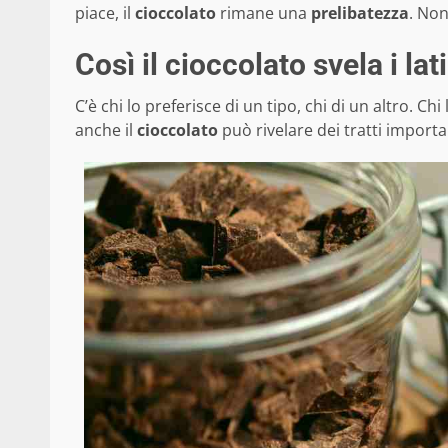
piace, il
cioccolato
rimane una
prelibatezza
. Non
Così il cioccolato svela i lat
C’è chi lo preferisce di un tipo, chi di un altro. C
anche il
cioccolato
può rivelare dei tratti importa