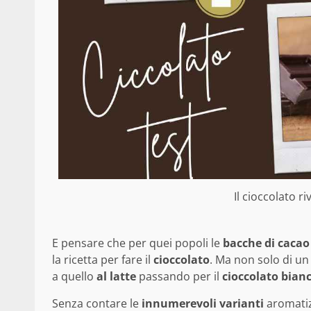
Il cioccolato ri
E pensare che per quei popoli le
bacche di cacao
la ricetta per fare il
cioccolato
. Ma non solo di un 
a quello
al latte
passando per il
cioccolato bian
Senza contare le
innumerevoli varianti
aromatiz