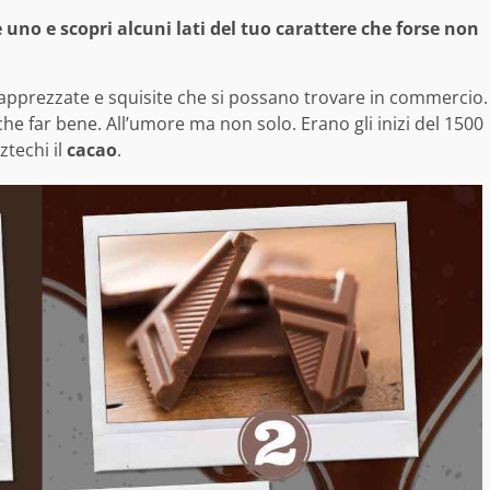
 uno e scopri alcuni lati del tuo carattere che forse non
ù apprezzate e squisite che si possano trovare in commercio.
che far bene. All’umore ma non solo. Erano gli inizi del 1500
ztechi il
cacao
.