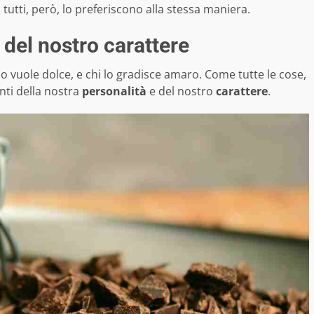
 tutti, però, lo preferiscono alla stessa maniera.
i del nostro carattere
hi lo vuole dolce, e chi lo gradisce amaro. Come tutte le cose,
nti della nostra
personalità
e del nostro
carattere
.