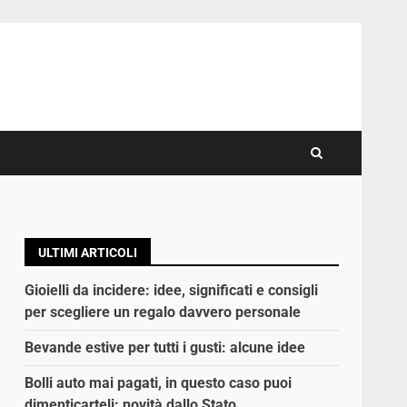
ULTIMI ARTICOLI
Gioielli da incidere: idee, significati e consigli
per scegliere un regalo davvero personale
Bevande estive per tutti i gusti: alcune idee
Bolli auto mai pagati, in questo caso puoi
dimenticarteli: novità dallo Stato