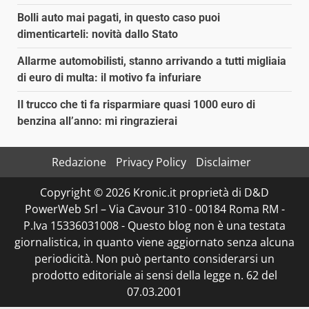
Bolli auto mai pagati, in questo caso puoi
dimenticarteli: novità dallo Stato
Allarme automobilisti, stanno arrivando a tutti migliaia
di euro di multa: il motivo fa infuriare
Il trucco che ti fa risparmiare quasi 1000 euro di
benzina all’anno: mi ringrazierai
Redazione
Privacy Policy
Disclaimer
Copyright © 2026 Kronic.it proprietà di D&D
PowerWeb Srl – Via Cavour 310 - 00184 Roma RM -
P.Iva 15336031008 - Questo blog non è una testata
giornalistica, in quanto viene aggiornato senza alcuna
periodicità. Non può pertanto considerarsi un
prodotto editoriale ai sensi della legge n. 62 del
07.03.2001