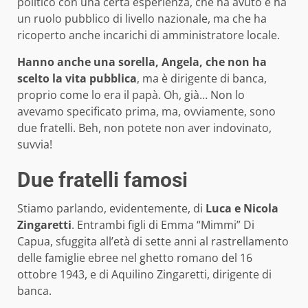
politico con una certa esperienza, che ha avuto e ha
un ruolo pubblico di livello nazionale, ma che ha
ricoperto anche incarichi di amministratore locale.
Hanno anche una sorella, Angela, che non ha
scelto la vita pubblica
, ma è dirigente di banca,
proprio come lo era il papà. Oh, già… Non lo
avevamo specificato prima, ma, ovviamente, sono
due fratelli. Beh, non potete non aver indovinato,
suvvia!
Due fratelli famosi
Stiamo parlando, evidentemente, di
Luca e Nicola
Zingaretti
. Entrambi figli di Emma “Mimmi” Di
Capua, sfuggita all’età di sette anni al rastrellamento
delle famiglie ebree nel ghetto romano del 16
ottobre 1943, e di Aquilino Zingaretti, dirigente di
banca.