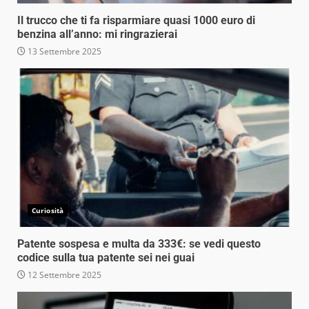
Il trucco che ti fa risparmiare quasi 1000 euro di
benzina all’anno: mi ringrazierai
13 Settembre 2025
Curiosità
Patente sospesa e multa da 333€: se vedi questo
codice sulla tua patente sei nei guai
12 Settembre 2025