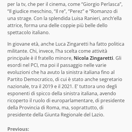
per la tv, che per il cinema, come “Giorgio Perlasca”,
“Il giudice meschino, “Il re”, “Perez” e “Romanzo di
una strage. Con la splendida Luisa Ranieri, anch’ella
attrice, forma una delle coppie più belle dello
spettacolo italiano.
In giovane età, anche Luca Zingaretti ha fatto politica
militante. Chi, invece, l’ha scelta come attività
principale è il fratello minore,
Nicola Zingaretti
. Gli
esordi nel PCI, ma poi il passaggio nelle varie
evoluzioni che ha avuto la sinistra italiana fino al
Partito Democratico, di cui è stato anche segretario
nazionale, tra il 2019 e il 2021. E’ tuttora uno degli
esponenti di spicco della sinistra italiana, avendo
ricoperto il ruolo di europarlamentare, di presidente
della Provincia di Roma, ma, soprattutto, di
presidente della Giunta Regionale del Lazio.
Continue
Previous: