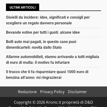
ULTIMI ARTICOLI
Gioielli da incidere: idee, significati e consigli per
scegliere un regalo davvero personale
Bevande estive per tutti i gusti: alcune idee
Bolli auto mai pagati, in questo caso puoi
dimenticarteli: novità dallo Stato
Allarme automobilisti, stanno arrivando a tutti migliaia
di euro di multa: il motivo fa infuriare
Il trucco che ti fa risparmiare quasi 1000 euro di
benzina all’anno: mi ringrazierai
Redazione
Privacy Policy
Disclaimer
Copyright © 2026 Kronic.it proprietà di D&D