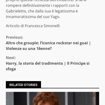
rompere definitivamente i rapporti con la
Gabrieletto, che dalla sua è legatissima e
innamoratissima del suo Yago.
Articolo di Francesca Simonelli
Continue
Previous:
Altro che groupie: l’iconica rockstar nei guai |
Reading
Violenze su una 16enne?
Next:
Harry, la storia del tradimento | Il Principe si
sfoga
RELATED STORIES