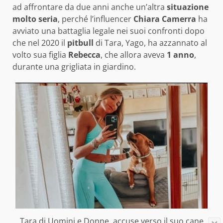
ad affrontare da due anni anche un’altra
situazione
molto seria
, perché l’influencer
Chiara Camerra
ha
avviato una battaglia legale nei suoi confronti dopo
che nel 2020 il
pitbull
di Tara, Yago, ha azzannato al
volto sua figlia
Rebecca
, che allora aveva
1 anno
,
durante una grigliata in giardino.
Tara di Uomini e Donne, accuse verso il suo cane