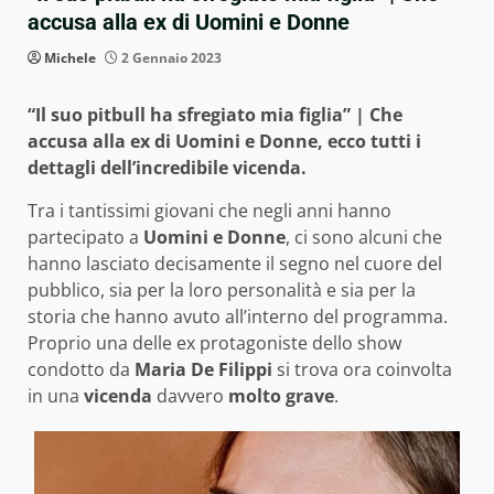
accusa alla ex di Uomini e Donne
Michele
2 Gennaio 2023
“Il suo pitbull ha sfregiato mia figlia” | Che
accusa alla ex di Uomini e Donne, ecco tutti i
dettagli dell’incredibile vicenda.
Tra i tantissimi giovani che negli anni hanno
partecipato a
Uomini e Donne
, ci sono alcuni che
hanno lasciato decisamente il segno nel cuore del
pubblico, sia per la loro personalità e sia per la
storia che hanno avuto all’interno del programma.
Proprio una delle ex protagoniste dello show
condotto da
Maria De Filippi
si trova ora coinvolta
in una
vicenda
davvero
molto grave
.