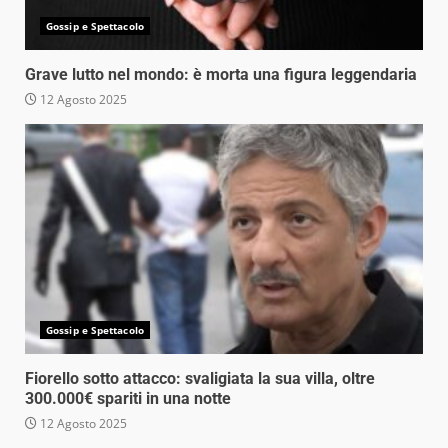
Gossip e Spettacolo
Grave lutto nel mondo: è morta una figura leggendaria
12 Agosto 2025
Gossip e Spettacolo
Fiorello sotto attacco: svaligiata la sua villa, oltre
300.000€ spariti in una notte
12 Agosto 2025