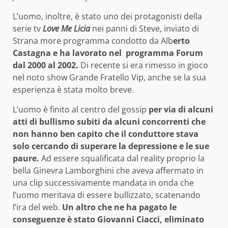
L’uomo, inoltre, è stato uno dei protagonisti della
serie tv
Love Me Licia
nei panni di Steve, inviato di
Strana more programma condotto da Alb
erto
Castagna e ha lavorato nel programma Forum
dal 2000 al 2002.
Di recente si era rimesso in gioco
nel noto show Grande Fratello Vip, anche se la sua
esperienza è stata molto breve.
L’uomo è finito al centro del gossip
per via di alcuni
atti di bullismo subiti da alcuni concorrenti che
non hanno ben capito che il conduttore stava
solo cercando di superare la depressione e le sue
paure.
Ad essere squalificata dal reality proprio la
bella Ginevra Lamborghini che aveva affermato in
una clip successivamente mandata in onda che
l’uomo meritava di essere bullizzato, scatenando
l’ira del web.
Un altro che ne ha pagato le
conseguenze è stato Giovanni Ciacci, eliminato