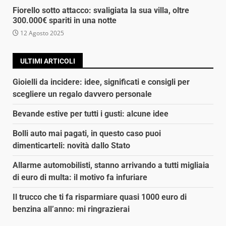
Fiorello sotto attacco: svaligiata la sua villa, oltre
300.000€ spariti in una notte
12 Agosto 2025
ULTIMI ARTICOLI
Gioielli da incidere: idee, significati e consigli per
scegliere un regalo davvero personale
Bevande estive per tutti i gusti: alcune idee
Bolli auto mai pagati, in questo caso puoi
dimenticarteli: novità dallo Stato
Allarme automobilisti, stanno arrivando a tutti migliaia
di euro di multa: il motivo fa infuriare
Il trucco che ti fa risparmiare quasi 1000 euro di
benzina all’anno: mi ringrazierai