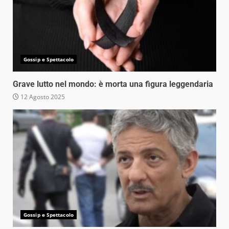
Gossip e Spettacolo
Grave lutto nel mondo: è morta una figura leggendaria
12 Agosto 2025
Gossip e Spettacolo