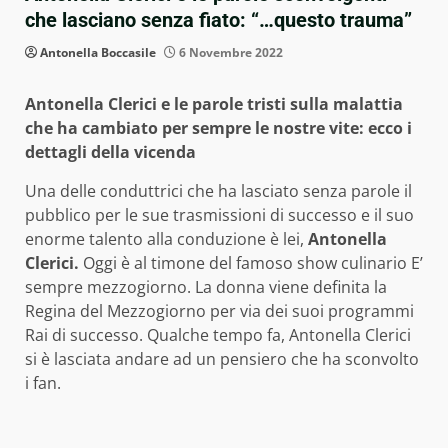
che lasciano senza fiato: “…questo trauma”
Antonella Boccasile
6 Novembre 2022
Antonella Clerici e le parole tristi sulla malattia
che ha cambiato per sempre le nostre vite: ecco i
dettagli della vicenda
Una delle conduttrici che ha lasciato senza parole il
pubblico per le sue trasmissioni di successo e il suo
enorme talento alla conduzione è lei,
Antonella
Clerici.
Oggi è al timone del famoso show culinario E’
sempre mezzogiorno. La donna viene definita la
Regina del Mezzogiorno per via dei suoi programmi
Rai di successo. Qualche tempo fa, Antonella Clerici
si è lasciata andare ad un pensiero che ha sconvolto
i fan.