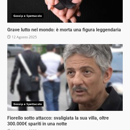
Gossip e Spettacolo
Grave lutto nel mondo: è morta una figura leggendaria
12 Agosto 2025
Gossip e Spettacolo
Fiorello sotto attacco: svaligiata la sua villa, oltre
300.000€ spariti in una notte