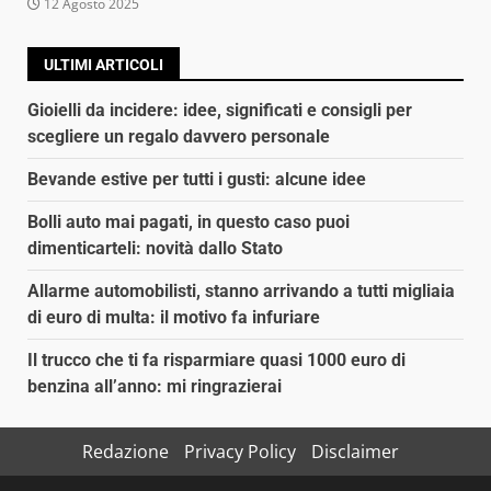
12 Agosto 2025
ULTIMI ARTICOLI
Gioielli da incidere: idee, significati e consigli per
scegliere un regalo davvero personale
Bevande estive per tutti i gusti: alcune idee
Bolli auto mai pagati, in questo caso puoi
dimenticarteli: novità dallo Stato
Allarme automobilisti, stanno arrivando a tutti migliaia
di euro di multa: il motivo fa infuriare
Il trucco che ti fa risparmiare quasi 1000 euro di
benzina all’anno: mi ringrazierai
Redazione
Privacy Policy
Disclaimer