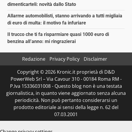
dimenticarteli: novità dallo Stato
Allarme automobilisti, stanno arrivando a tutti migliaia
di euro di multa: il motivo fa infuriare
Il trucco che ti fa risparmiare quasi 1000 euro di
benzina all’anno: mi ringrazierai
Redazione
Privacy Policy
Disclaimer
Copyright © 2026 Kronic.it proprietà di D&D
PowerWeb Srl – Via Cavour 310 - 00184 Roma RM -
P.Iva 15336031008 - Questo blog non è una testata
giornalistica, in quanto viene aggiornato senza alcuna
periodicità. Non può pertanto considerarsi un
prodotto editoriale ai sensi della legge n. 62 del
07.03.2001
Change privacy settings