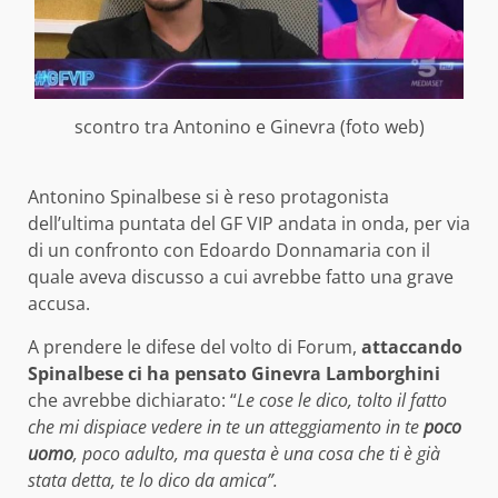
scontro tra Antonino e Ginevra (foto web)
Antonino Spinalbese si è reso protagonista
dell’ultima puntata del GF VIP andata in onda, per via
di un confronto con Edoardo Donnamaria con il
quale aveva discusso a cui avrebbe fatto una grave
accusa.
A prendere le difese del volto di Forum,
attaccando
Spinalbese ci ha pensato Ginevra Lamborghini
che avrebbe dichiarato: “
Le cose le dico, tolto il fatto
che mi dispiace vedere in te un atteggiamento in te
poco
uomo
, poco adulto, ma questa è una cosa che ti è già
stata detta, te lo dico da amica”.