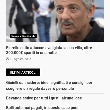
Gossip e Spettacolo
Fiorello sotto attacco: svaligiata la sua villa, oltre
300.000€ spariti in una notte
12 Agosto 2025
ULTIMI ARTICOLI
Gioielli da incidere: idee, significati e consigli per
scegliere un regalo davvero personale
Bevande estive per tutti i gusti: alcune idee
Bolli auto mai pagati, in questo caso puoi