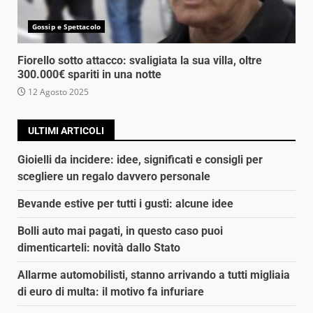
Gossip e Spettacolo
Fiorello sotto attacco: svaligiata la sua villa, oltre
300.000€ spariti in una notte
12 Agosto 2025
ULTIMI ARTICOLI
Gioielli da incidere: idee, significati e consigli per
scegliere un regalo davvero personale
Bevande estive per tutti i gusti: alcune idee
Bolli auto mai pagati, in questo caso puoi
dimenticarteli: novità dallo Stato
Allarme automobilisti, stanno arrivando a tutti migliaia
di euro di multa: il motivo fa infuriare