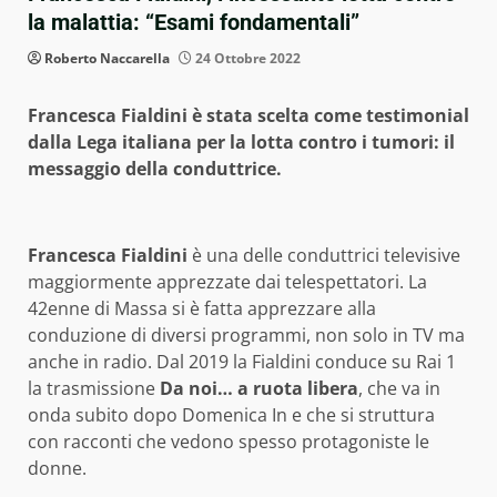
la malattia: “Esami fondamentali”
Roberto Naccarella
24 Ottobre 2022
Francesca Fialdini è stata scelta come testimonial
dalla Lega italiana per la lotta contro i tumori: il
messaggio della conduttrice.
Francesca Fialdini
è una delle conduttrici televisive
maggiormente apprezzate dai telespettatori. La
42enne di Massa si è fatta apprezzare alla
conduzione di diversi programmi, non solo in TV ma
anche in radio. Dal 2019 la Fialdini conduce su Rai 1
la trasmissione
Da noi… a ruota libera
, che va in
onda subito dopo Domenica In e che si struttura
con racconti che vedono spesso protagoniste le
donne.