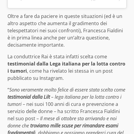
Oltre a fare da paciere in queste situazioni (ed è un
altro aspetto che aumenta il gradimento dei
telespettatori nei suoi confronti), Francesca Fialdini
è in prima linea anche per un’altra questione,
decisamente importante.
La conduttrice Rai è stata infatti scelta come
testimonial dalla Lega italiana per la lotta contro
i tumori
, come ha rivelato lei stessa in un post
pubblicato su Instagram.
“
Sono veramente molto felice di essere stata scelta come
testimonial dalla Lilt
– lega italiana per la lotta contro i
tumori
– nei suoi 100 anni di cura e prevenzione a
servizio delle donne – ha scritto Francesca Fialdini
nel suo post –
Il mese di ottobre sta arrivando e noi
donne che
troviamo mille scuse per rimandare esami
fondamental
i, dobbiamo e possiamo prenderci cura del