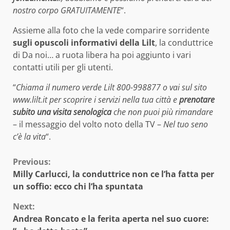
nostro corpo GRATUITAMENTE
“.
Assieme alla foto che la vede comparire sorridente
sugli opuscoli informativi della Lilt
, la conduttrice
di Da noi… a ruota libera ha poi aggiunto i vari
contatti utili per gli utenti.
“
Chiama il numero verde Lilt 800-998877 o vai sul sito
www.lilt.it per scoprire i servizi nella tua città e
prenotare
subito una visita senologica
che non puoi più rimandare
– il messaggio del volto noto della TV –
Nel tuo seno
c’è la vita
“.
Continue
Previous:
Milly Carlucci, la conduttrice non ce l’ha fatta per
Reading
un soffio: ecco chi l’ha spuntata
Next:
Andrea Roncato e la ferita aperta nel suo cuore: