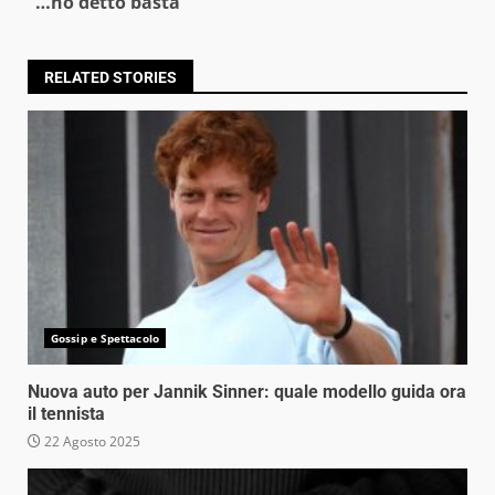
“…ho detto basta”
RELATED STORIES
Gossip e Spettacolo
Nuova auto per Jannik Sinner: quale modello guida ora
il tennista
22 Agosto 2025