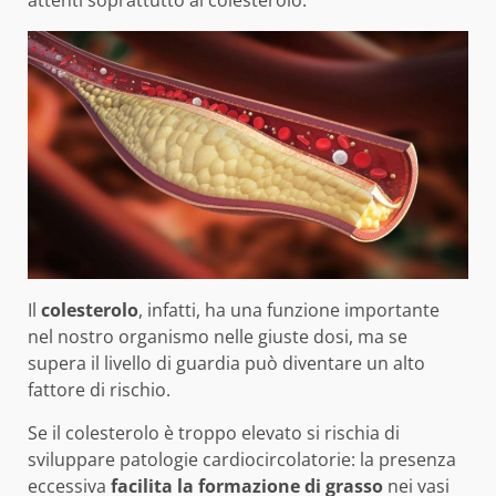
attenti soprattutto al colesterolo.
Il
colesterolo
, infatti, ha una funzione importante
nel nostro organismo nelle giuste dosi, ma se
supera il livello di guardia può diventare un alto
fattore di rischio.
Se il colesterolo è troppo elevato si rischia di
sviluppare patologie cardiocircolatorie: la presenza
eccessiva
facilita la formazione di grasso
nei vasi