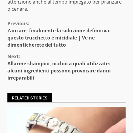
attenzione anche al tempo impiegato per pranzare
o cenare.
Continue
Previous:
Zanzare, finalmente la soluzione definitiva:
Reading
questo trucchetto è micidiale | Ve ne
dimenticherete del tutto
Next:
Allarme shampoo, occhio a quali utilizzate:
alcuni ingredienti possono provocare danni
irreparabili
RELATED STORIES