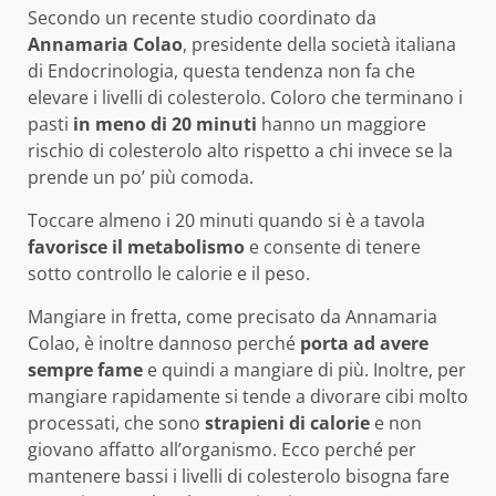
Secondo un recente studio coordinato da
Annamaria Colao
, presidente della società italiana
di Endocrinologia, questa tendenza non fa che
elevare i livelli di colesterolo. Coloro che terminano i
pasti
in meno di 20 minuti
hanno un maggiore
rischio di colesterolo alto rispetto a chi invece se la
prende un po’ più comoda.
Toccare almeno i 20 minuti quando si è a tavola
favorisce il metabolismo
e consente di tenere
sotto controllo le calorie e il peso.
Mangiare in fretta, come precisato da Annamaria
Colao, è inoltre dannoso perché
porta ad avere
sempre fame
e quindi a mangiare di più. Inoltre, per
mangiare rapidamente si tende a divorare cibi molto
processati, che sono
strapieni di calorie
e non
giovano affatto all’organismo. Ecco perché per
mantenere bassi i livelli di colesterolo bisogna fare