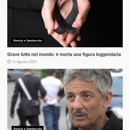
Gossip e Spettacolo
Grave lutto nel mondo: è morta una figura leggendaria
12 Agosto 2025
Gossip e Spettacolo