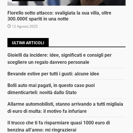
Fiorello sotto attacco: svaligiata la sua villa, oltre
300.000€ spariti in una notte
12 Agosto 2025
ULTIMI ARTICOLI
Gioielli da incidere: idee, significati e consigli per
scegliere un regalo davvero personale
Bevande estive per tutti i gusti: alcune idee
Bolli auto mai pagati, in questo caso puoi
dimenticarteli: novità dallo Stato
Allarme automobilisti, stanno arrivando a tutti migliaia
di euro di multa: il motivo fa infuriare
Il trucco che ti fa risparmiare quasi 1000 euro di
benzina all’anno: mi ringrazierai