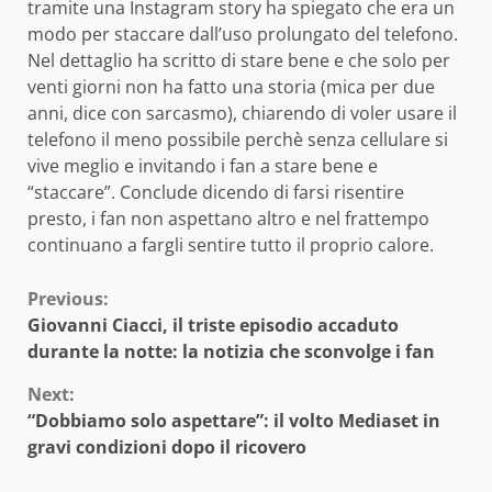
tramite una Instagram story ha spiegato che era un
modo per staccare dall’uso prolungato del telefono.
Nel dettaglio ha scritto di stare bene e che solo per
venti giorni non ha fatto una storia (mica per due
anni, dice con sarcasmo), chiarendo di voler usare il
telefono il meno possibile perchè senza cellulare si
vive meglio e invitando i fan a stare bene e
“staccare”. Conclude dicendo di farsi risentire
presto, i fan non aspettano altro e nel frattempo
continuano a fargli sentire tutto il proprio calore.
Continue
Previous:
Giovanni Ciacci, il triste episodio accaduto
Reading
durante la notte: la notizia che sconvolge i fan
Next:
“Dobbiamo solo aspettare”: il volto Mediaset in
gravi condizioni dopo il ricovero