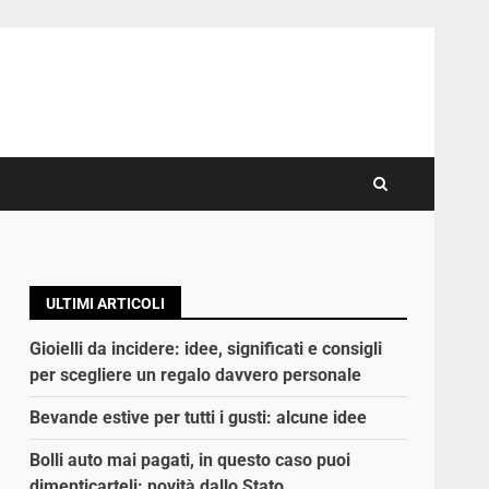
ULTIMI ARTICOLI
Gioielli da incidere: idee, significati e consigli
per scegliere un regalo davvero personale
Bevande estive per tutti i gusti: alcune idee
Bolli auto mai pagati, in questo caso puoi
dimenticarteli: novità dallo Stato