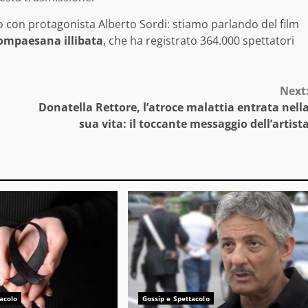
o con protagonista Alberto Sordi: stiamo parlando del film
compaesana illibata
, che ha registrato 364.000 spettatori
Next
Donatella Rettore, l’atroce malattia entrata nell
sua vita: il toccante messaggio dell’artist
acolo
Gossip e Spettacolo