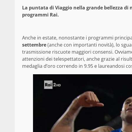
La puntata di Viaggio nella grande bellezza di 
programmi Rai.
Anche in estate, nonostante i programmi principali
settembre
(anche con importanti novità), lo sgua
trasmissione riscuote maggiori consensi. Ovviamen
attenzioni dei telespettatori, anche grazie al risu
medaglia d’oro correndo in 9.95 e laureandosi co