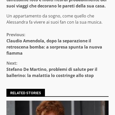
suoi viaggi che decorano le pareti della sua casa.
Un appartamento da sogno, come quello che
Alessandra fa vivere ai suoi fan con la sua musica.
Continue
Previous:
Claudio Amendola, dopo la separazione il
Reading
retroscena bomba: a sorpresa spunta la nuova
fiamma
Next:
Stefano De Martino, problemi di salute per il
ballerino: la malattia lo costringe allo stop
RELATED STORIES