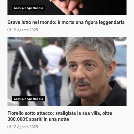
Gossip e Spettacolo
Grave lutto nel mondo: è morta una figura leggendaria
12 Agosto 2025
Gossip e Spettacolo
Fiorello sotto attacco: svaligiata la sua villa, oltre
300.000€ spariti in una notte
12 Agosto 2025