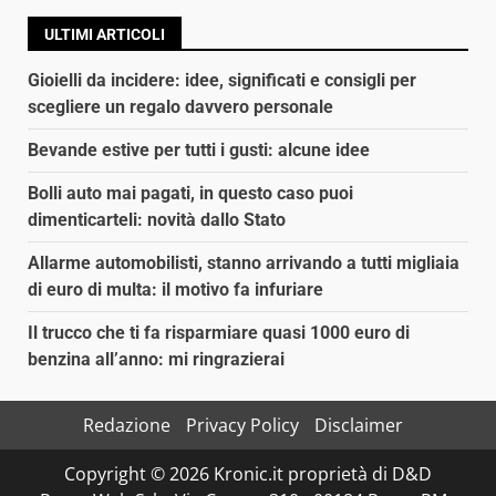
ULTIMI ARTICOLI
Gioielli da incidere: idee, significati e consigli per
scegliere un regalo davvero personale
Bevande estive per tutti i gusti: alcune idee
Bolli auto mai pagati, in questo caso puoi
dimenticarteli: novità dallo Stato
Allarme automobilisti, stanno arrivando a tutti migliaia
di euro di multa: il motivo fa infuriare
Il trucco che ti fa risparmiare quasi 1000 euro di
benzina all’anno: mi ringrazierai
Redazione
Privacy Policy
Disclaimer
Copyright © 2026 Kronic.it proprietà di D&D