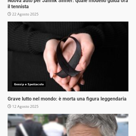
Nuova auto per Jannik Sinner: quale modello guida ora
il tennista
22 Agosto 2025
Gossip e Spettacolo
Grave lutto nel mondo: è morta una figura leggendaria
12 Agosto 2025