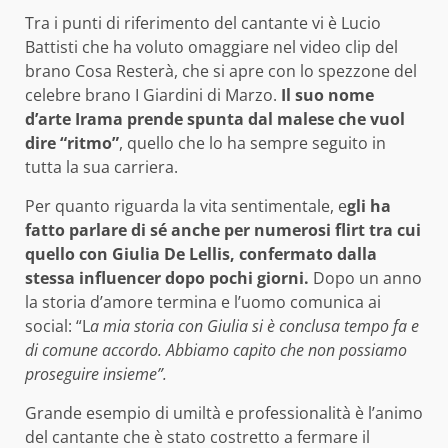
Tra i punti di riferimento del cantante vi è Lucio
Battisti che ha voluto omaggiare nel video clip del
brano Cosa Resterà, che si apre con lo spezzone del
celebre brano I Giardini di Marzo.
Il suo nome
d’arte Irama prende spunta dal malese che vuol
dire “ritmo”
, quello che lo ha sempre seguito in
tutta la sua carriera.
Per quanto riguarda la vita sentimentale, e
gli ha
fatto parlare di sé anche per numerosi flirt tra cui
quello con Giulia De Lellis, confermato dalla
stessa influencer dopo pochi giorni.
Dopo un anno
la storia d’amore termina e l’uomo comunica ai
social: “L
a mia storia con Giulia si è conclusa tempo fa e
di comune accordo. Abbiamo capito che non possiamo
proseguire insieme”.
Grande esempio di umiltà e professionalità è l’animo
del cantante che è stato costretto a fermare il