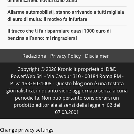
dimenticarteli: novità dallo Stato
Allarme automobilisti, stanno arrivando a tutti migliaia
di euro di multa: il motivo fa infuriare
Il trucco che ti fa risparmiare quasi 1000 euro di
benzina all’anno: mi ringrazierai
Redazione
Privacy Policy
Disclaimer
Copyright © 2026 Kronic.it proprietà di D&D
PowerWeb Srl – Via Cavour 310 - 00184 Roma RM -
P.Iva 15336031008 - Questo blog non è una testata
giornalistica, in quanto viene aggiornato senza alcuna
periodicità. Non può pertanto considerarsi un
prodotto editoriale ai sensi della legge n. 62 del
07.03.2001
Change privacy settings