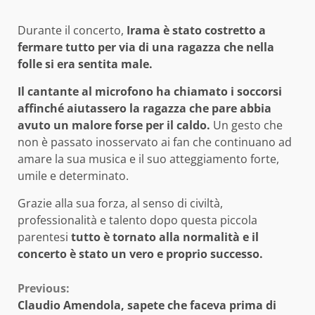
Durante il concerto,
Irama è stato costretto a
fermare tutto per via di una ragazza che nella
folle si era sentita male.
Il cantante al microfono ha chiamato i soccorsi
affinché aiutassero la ragazza che pare abbia
avuto un malore forse per il caldo.
Un gesto che
non è passato inosservato ai fan che continuano ad
amare la sua musica e il suo atteggiamento forte,
umile e determinato.
Grazie alla sua forza, al senso di civiltà,
professionalità e talento dopo questa piccola
parentesi
tutto è tornato alla normalità e il
concerto è stato un vero e proprio successo.
Continue
Previous:
Claudio Amendola, sapete che faceva prima di