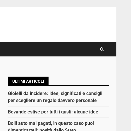
ULTIMI ARTICOLI
l
Gioielli da incidere: idee, significati e consigli
per scegliere un regalo davvero personale
Bevande estive per tutti i gusti: alcune idee
Bolli auto mai pagati, in questo caso puoi
dimenticarteli: novità dallo Stato