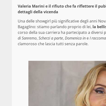
Valeria Marini e il rifiuto che fa riflettere il p
dettagli della vicenda
Una delle showgirl più significative degli anni No
Bagaglino: stiamo parlando proprio di lei,
la bell
corso della sua carriera ha partecipato a diversi
di Sanremo
,
Scherzi a parte
,
Domenica in
e
I raccoma
clamoroso che lascia tutti senza parole.