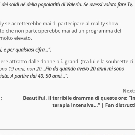
ei soldi né della popolarità di Valeria. Se avessi voluto fare Tv,
Eddy se accetterebbe mai di partecipare al reality show
rito che non parteciperebbe mai ad un programma del
molto elevato.
i, e per qualsiasi cifra…”.
ere attratto dalle donne più grandi (tra lui e la soubrette ci
sono 19 anni, non 20…
Fin da quando avevo 20 anni mi sono
iute. A partire dai 40, 50 anni…”.
Next
:
Beautiful, il terribile dramma di queste ore: “I
terapia intensiva…” | Fan distrutt