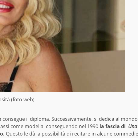
osità (foto web)
e consegue il diploma. Successivamente, si dedica al mondo
 passi come modella conseguendo nel 1990
la fascia di
Una
o.
Questo le dà la possibilità di recitare in alcune commedi