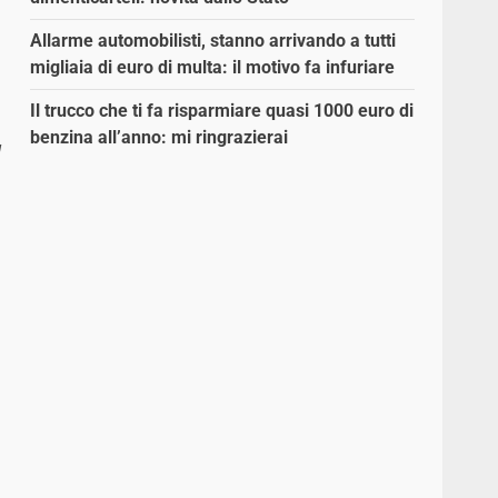
Allarme automobilisti, stanno arrivando a tutti
migliaia di euro di multa: il motivo fa infuriare
Il trucco che ti fa risparmiare quasi 1000 euro di
l
benzina all’anno: mi ringrazierai
l