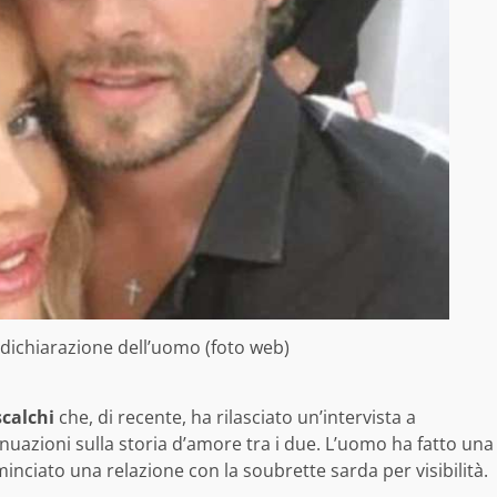
a dichiarazione dell’uomo (foto web)
scalchi
che, di recente, ha rilasciato un’intervista a
inuazioni sulla storia d’amore tra i due. L’uomo ha fatto una
nciato una relazione con la soubrette sarda per visibilità.