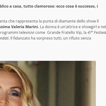
ubblico a casa, tutto clamoroso: ecco cosa è successo, i
vanta che rappresenta la punta di diamante dello show Il
issima Valeria Marini.
La donna è un’attrice e showgirl e ne
 programmi televisivi come Grande Fratello Vip, la
47º Festiva
ndati
. Il fidanzato ha sorpreso tutti, un rifiuto senza