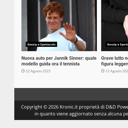
Gossip e Spettacolo
Gossip e Spett
Nuova auto per Jannik Sinner: quale
Grave lutto 
modello guida ora il tennista
figura legge
22 Agosto 2025
12 Agosto 20
Copyright © 2026 Kronic.it proprietà di D&D Powe
in quanto viene aggiornato senza alcuna per