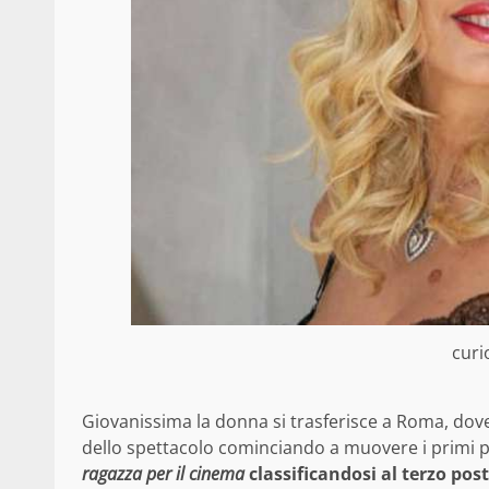
curi
Giovanissima la donna si trasferisce a Roma, dov
dello spettacolo cominciando a muovere i primi
ragazza per il cinema
classificandosi al terzo post