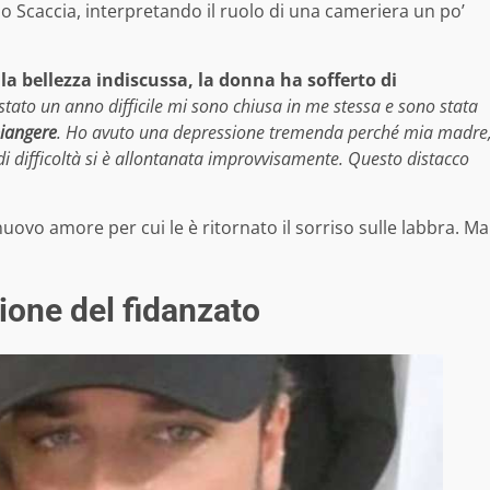
 Scaccia, interpretando il ruolo di una cameriera un po’
a bellezza indiscussa, la donna ha sofferto di
stato un anno difficile mi sono chiusa in me stessa e sono stata
piangere
. Ho avuto una depressione tremenda perché mia madre
di difficoltà si è allontanata improvvisamente. Questo distacco
 nuovo amore per cui le è ritornato il sorriso sulle labbra. Ma
zione del fidanzato