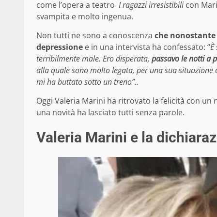
come l’opera a teatro
I ragazzi irresistibili
con Mario
svampita e molto ingenua.
Non tutti ne sono a conoscenza
che nonostante l
depressione
e in una intervista ha confessato: “
È 
terribilmente male. Ero disperata,
passavo le notti a 
alla quale sono molto legata, per una sua situazione 
mi ha buttato sotto un treno”..
Oggi Valeria Marini ha ritrovato la felicità con un
una novità ha lasciato tutti senza parole.
Valeria Marini e la dichiara