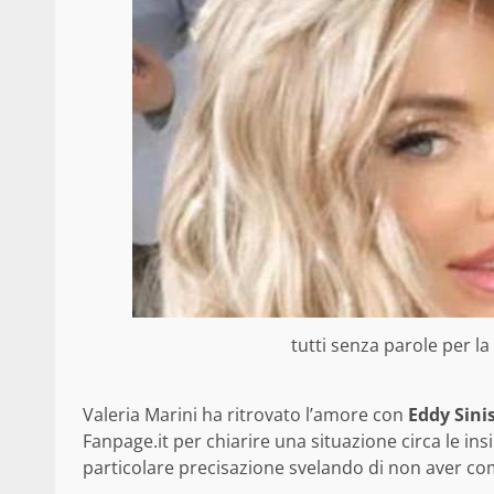
tutti senza parole per l
Valeria Marini ha ritrovato l’amore con
Eddy Sini
Fanpage.it per chiarire una situazione circa le ins
particolare precisazione svelando di non aver comi