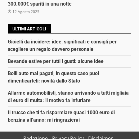
300.000€ spariti in una notte
12 Agosto 2025
ULTIMI ARTICOLI
Gioielli da incidere: idee, significati e consigli per
scegliere un regalo davvero personale
Bevande estive per tutti i gusti: alcune idee
Bolli auto mai pagati, in questo caso puoi
dimenticarteli: novità dallo Stato
Allarme automobilisti, stanno arrivando a tutti migliaia
di euro di multa: il motivo fa infuriare
Il trucco che ti fa risparmiare quasi 1000 euro di
benzina all’anno: mi ringrazierai
Redazione
Privacy Policy
Disclaimer