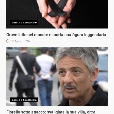
Gossip e Spettacolo
Grave lutto nel mondo: è morta una figura leggendaria
12 Agosto 2025
Gossip e Spettacolo
Fiorello sotto attacco: svaligiata la sua villa, oltre