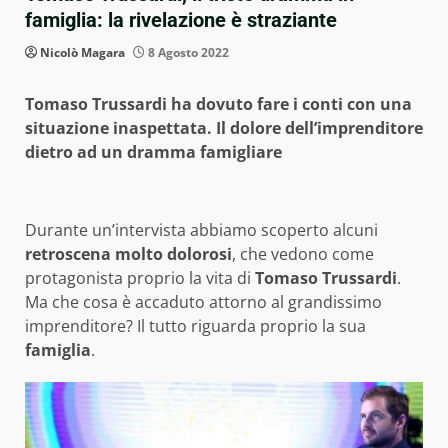
famiglia: la rivelazione è straziante
Nicolò Magara
8 Agosto 2022
Tomaso Trussardi ha dovuto fare i conti con una
situazione inaspettata. Il dolore dell’imprenditore
dietro ad un dramma famigliare
Durante un’intervista abbiamo scoperto alcuni
retroscena molto dolorosi
, che vedono come
protagonista proprio la vita di
Tomaso Trussardi
.
Ma che cosa è accaduto attorno al grandissimo
imprenditore? Il tutto riguarda proprio la sua
famiglia
.