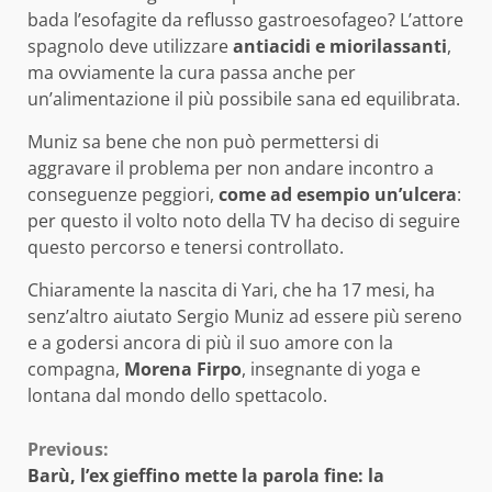
bada l’esofagite da reflusso gastroesofageo? L’attore
spagnolo deve utilizzare
antiacidi e miorilassanti
,
ma ovviamente la cura passa anche per
un’alimentazione il più possibile sana ed equilibrata.
Muniz sa bene che non può permettersi di
aggravare il problema per non andare incontro a
conseguenze peggiori,
come ad esempio un’ulcera
:
per questo il volto noto della TV ha deciso di seguire
questo percorso e tenersi controllato.
Chiaramente la nascita di Yari, che ha 17 mesi, ha
senz’altro aiutato Sergio Muniz ad essere più sereno
e a godersi ancora di più il suo amore con la
compagna,
Morena Firpo
, insegnante di yoga e
lontana dal mondo dello spettacolo.
Continue
Previous:
Barù, l’ex gieffino mette la parola fine: la