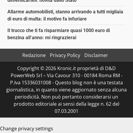
dimenticarteli: novità dallo Stato
Allarme automobilisti, stanno arrivando a tutti migliaia
di euro di multa: il motivo fa infuriare
Il trucco che ti fa risparmiare quasi 1000 euro di
benzina all’anno: mi ringrazierai
Redazione
Privacy Policy
Disclaimer
Copyright © 2026 Kronic.it proprietà di D&D
PowerWeb Srl – Via Cavour 310 - 00184 Roma RM -
P.Iva 15336031008 - Questo blog non è una testata
giornalistica, in quanto viene aggiornato senza alcuna
periodicità. Non può pertanto considerarsi un
prodotto editoriale ai sensi della legge n. 62 del
07.03.2001
Change privacy settings