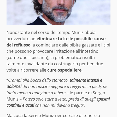
Nonostante nel corso del tempo Muniz abbia
provveduto ad
eliminare tutte le possibile cause
del reflusso
, a cominciare dalle bibite gassate e i cibi
che possono provocare irritazione all’intestino
(come quelli piccanti), la problematica risulta
talmente invalidante da costringerlo per ben due
volte a ricorrere alle
cure ospedaliere
.
“
Crampi alla bocca dello stomaco,
talmente intensi e
dolorosi
da non riuscire neppure a reggermi in piedi, né
tanto meno a mangiare o a bere
– le parole di Sergio
Muniz –
Potevo solo stare a letto, preda di quegli
spasmi
continui e acuti
che non mi davano tregua”.
Ma cosa fa Sergio Muniz per cercare di tenere a