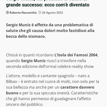
grande successo: ecco com’è diventato
Roberto Naccarella
26 Agosto 2022
Sergio Muniz è affetto da una problematica di
salute che gli causa dolori molto fastidiosi alla
bocca dello stomaco.
Chissà in quanti ricordano
L’Isola dei Famosi 2004
,
quando
Sergio Muniz
riuscì a trionfare nella
seconda edizione dell’ormai celebre reality show.
L’attore, modello e cantante spagnolo – nato a
Bilbao – è entrato nel cuore di molti, non solo per la
sua bellezza ma anche per un
carattere davvero
buono
e per la sua spiccata onestà. Caratteristiche
che gli hanno permesso di guadagnare l’affetto
sincero del pubblico.