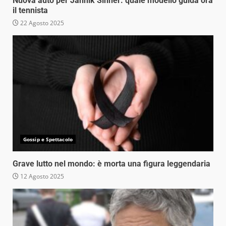
Nuova auto per Jannik Sinner: quale modello guida ora
il tennista
22 Agosto 2025
Gossip e Spettacolo
Grave lutto nel mondo: è morta una figura leggendaria
12 Agosto 2025