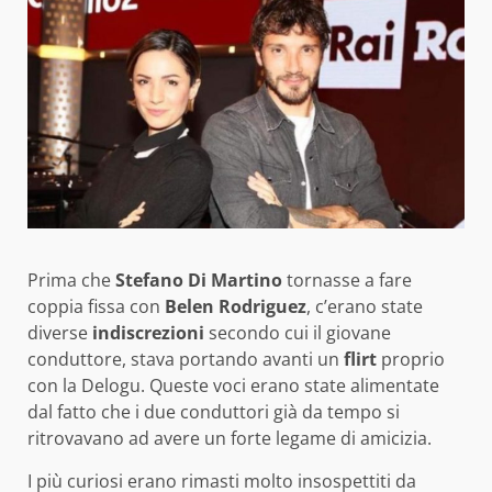
Prima che
Stefano Di Martino
tornasse a fare
coppia fissa con
Belen Rodriguez
, c’erano state
diverse
indiscrezioni
secondo cui il giovane
conduttore, stava portando avanti un
flirt
proprio
con la Delogu. Queste voci erano state alimentate
dal fatto che i due conduttori già da tempo si
ritrovavano ad avere un forte legame di amicizia.
I più curiosi erano rimasti molto insospettiti da