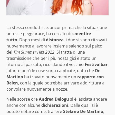
La stessa conduttrice, ancor prima che la situazione
potesse peggiorare, ha cercato di
smentire
tutto
. Dopo mesi di
distanza
, i due si sono ritrovati
nuovamente a lavorare insieme salendo sul palco
del
Tim Summer Hits 2022
. Si tratta di una
trasmissione che per i più nostalgici è stato un
ritorno al passato, ricordando il vecchio
Festivalbar
.
Intanto però le cose sono cambiate, dato che
De
Martino
ha trovato nuovamente un
rapporto con
Belen
, con la quale potrebbe arrivare addirittura a
convolare nuovamente a nozze.
Nelle scorse ore
Andrea Delogu
si è lasciata andare
anche con alcune
dichiarazioni
. Dalle quali si è
potuto notare come, tra lei e
Stefano De Martino
,