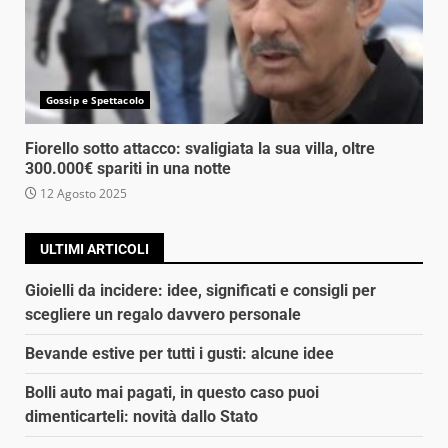
Gossip e Spettacolo
Fiorello sotto attacco: svaligiata la sua villa, oltre
300.000€ spariti in una notte
12 Agosto 2025
ULTIMI ARTICOLI
Gioielli da incidere: idee, significati e consigli per
scegliere un regalo davvero personale
Bevande estive per tutti i gusti: alcune idee
Bolli auto mai pagati, in questo caso puoi
dimenticarteli: novità dallo Stato