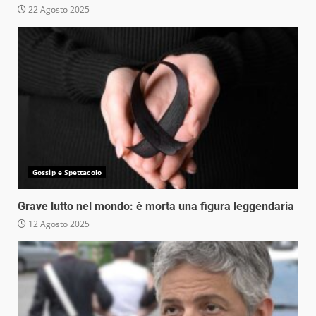
22 Agosto 2025
Gossip e Spettacolo
Grave lutto nel mondo: è morta una figura leggendaria
12 Agosto 2025