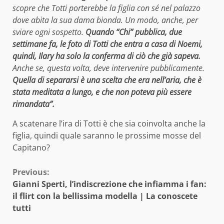
scopre che Totti porterebbe la figlia con sé nel palazzo
dove abita la sua dama bionda. Un modo, anche, per
sviare ogni sospetto.
Quando “Chi” pubblica, due
settimane fa, le foto di Totti che entra a casa di Noemi,
quindi, Ilary ha solo la conferma di ciò che già sapeva.
Anche se, questa volta, deve intervenire pubblicamente.
Quella di separarsi è una scelta che era nell’aria, che è
stata meditata a lungo, e che non poteva più essere
rimandata”.
A scatenare l’ira di Totti è che sia coinvolta anche la
figlia, quindi quale saranno le prossime mosse del
Capitano?
Continue
Previous:
Gianni Sperti, l’indiscrezione che infiamma i fan:
Reading
il flirt con la bellissima modella | La conoscete
tutti