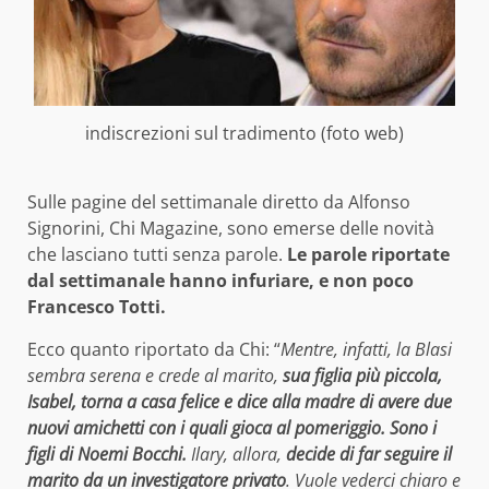
indiscrezioni sul tradimento (foto web)
Sulle pagine del settimanale diretto da Alfonso
Signorini, Chi Magazine, sono emerse delle novità
che lasciano tutti senza parole.
Le parole riportate
dal settimanale hanno infuriare, e non poco
Francesco Totti.
Ecco quanto riportato da Chi: “
Mentre, infatti, la Blasi
sembra serena e crede al marito,
sua figlia più piccola,
Isabel, torna a casa felice e dice alla madre di avere due
nuovi amichetti con i quali gioca al pomeriggio. Sono i
figli di Noemi Bocchi.
Ilary, allora,
decide di far seguire il
marito da un investigatore privato
. Vuole vederci chiaro e