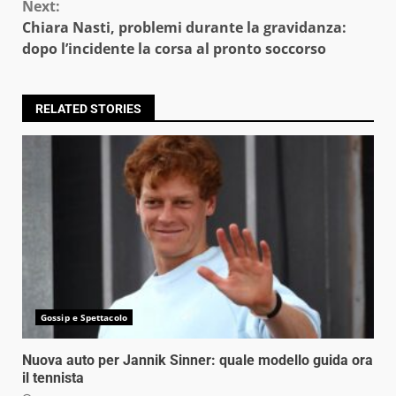
Next:
Chiara Nasti, problemi durante la gravidanza:
dopo l’incidente la corsa al pronto soccorso
RELATED STORIES
Gossip e Spettacolo
Nuova auto per Jannik Sinner: quale modello guida ora
il tennista