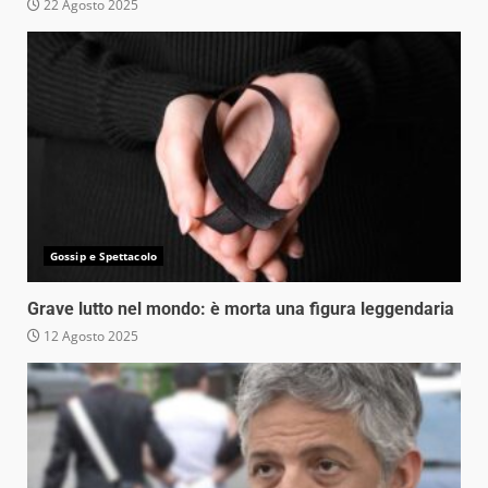
22 Agosto 2025
Gossip e Spettacolo
Grave lutto nel mondo: è morta una figura leggendaria
12 Agosto 2025