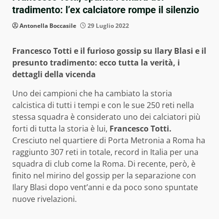
tradimento: l’ex calciatore rompe il silenzio
Antonella Boccasile
29 Luglio 2022
Francesco Totti e il furioso gossip su Ilary Blasi e il
presunto tradimento: ecco tutta la verità, i
dettagli della vicenda
Uno dei campioni che ha cambiato la storia
calcistica di tutti i tempi e con le sue 250 reti nella
stessa squadra è considerato uno dei calciatori più
forti di tutta la storia è lui,
Francesco Totti.
Cresciuto nel quartiere di Porta Metronia a Roma ha
raggiunto 307 reti in totale, record in Italia per una
squadra di club come la Roma. Di recente, però, è
finito nel mirino del gossip per la separazione con
Ilary Blasi dopo vent’anni e da poco sono spuntate
nuove rivelazioni.