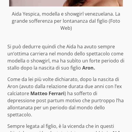
Aida Yespica, modella e showgirl venezuelana. La
grande sofferenza per lontananza dal figlio (Foto
Web)
Si può dedurre quindi che Aida ha avuto sempre
un’ottima carriera nel mondo dello spettacolo come
modella o showgirl, ma ha subìto un forte periodo di
stallo dopo la nascita di suo figlio
Aron.
Come da lei più volte dichiarato, dopo la nascita di
Aron (avuto dalla relazione durata due anni con l’ex
calciatore
Matteo Ferrari
) ha sofferto di
depressione post partum motivo che purtroppo l’ha
allontanata per un periodo dal mondo dello
spettacolo.
Sempre legata al figlio, è la vicenda che in questi