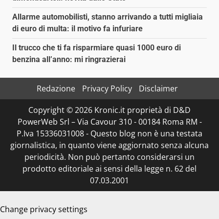
Allarme automobilisti, stanno arrivando a tutti migliaia
di euro di multa: il motivo fa infuriare
Il trucco che ti fa risparmiare quasi 1000 euro di
benzina all’anno: mi ringrazierai
Redazione
Privacy Policy
Disclaimer
Copyright © 2026 Kronic.it proprietà di D&D
PowerWeb Srl – Via Cavour 310 - 00184 Roma RM -
P.Iva 15336031008 - Questo blog non è una testata
giornalistica, in quanto viene aggiornato senza alcuna
periodicità. Non può pertanto considerarsi un
prodotto editoriale ai sensi della legge n. 62 del
07.03.2001
Change privacy settings