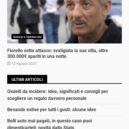
Gossip e Spettacolo
Fiorello sotto attacco: svaligiata la sua villa, oltre
300.000€ spariti in una notte
12 Agosto 2025
ULTIMI ARTICOLI
Gioielli da incidere: idee, significati e consigli per
scegliere un regalo davvero personale
Bevande estive per tutti i gusti: alcune idee
Bolli auto mai pagati, in questo caso puoi
dimenticarteli: novità dallo Stato