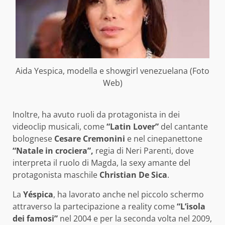
Aida Yespica, modella e showgirl venezuelana (Foto
Web)
Inoltre, ha avuto ruoli da protagonista in dei
videoclip musicali, come
“Latin Lover”
del cantante
bolognese
Cesare Cremonini
e nel cinepanettone
“Natale in crociera”,
regia di Neri Parenti, dove
interpreta il ruolo di Magda, la sexy amante del
protagonista maschile
Christian De Sica
.
La
Yéspica
, ha lavorato anche nel piccolo schermo
attraverso la partecipazione a reality come
“L’isola
dei famosi”
nel 2004 e per la seconda volta nel 2009,