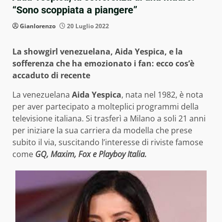
“Sono scoppiata a piangere”
Gianlorenzo
20 Luglio 2022
La showgirl venezuelana, Aida Yespica, e la
sofferenza che ha emozionato i fan: ecco cos’è
accaduto di recente
La venezuelana
Aida Yespica
, nata nel 1982, è nota
per aver partecipato a molteplici programmi della
televisione italiana. Si trasferì a Milano a soli 21 anni
per iniziare la sua carriera da modella che prese
subito il via, suscitando l’interesse di riviste famose
come
GQ, Maxim, Fox e Playboy Italia.