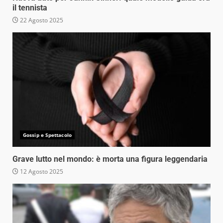
il tennista
22 Agosto 2025
Gossip e Spettacolo
Grave lutto nel mondo: è morta una figura leggendaria
12 Agosto 2025