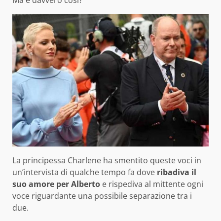
Ma è davvero così?
La principessa Charlene ha smentito queste voci in
un’intervista di qualche tempo fa dove
ribadiva il
suo amore per Alberto
e rispediva al mittente ogni
voce riguardante una possibile separazione tra i
due.