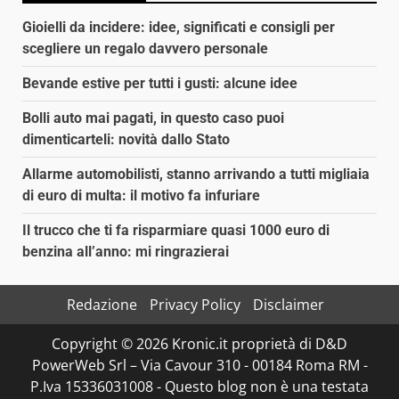
Gioielli da incidere: idee, significati e consigli per
scegliere un regalo davvero personale
Bevande estive per tutti i gusti: alcune idee
Bolli auto mai pagati, in questo caso puoi
dimenticarteli: novità dallo Stato
Allarme automobilisti, stanno arrivando a tutti migliaia
di euro di multa: il motivo fa infuriare
Il trucco che ti fa risparmiare quasi 1000 euro di
benzina all’anno: mi ringrazierai
Redazione
Privacy Policy
Disclaimer
Copyright © 2026 Kronic.it proprietà di D&D
PowerWeb Srl – Via Cavour 310 - 00184 Roma RM -
P.Iva 15336031008 - Questo blog non è una testata