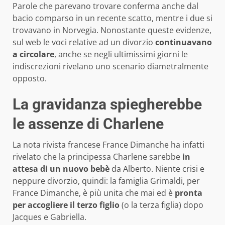
Parole che parevano trovare conferma anche dal
bacio comparso in un recente scatto, mentre i due si
trovavano in Norvegia. Nonostante queste evidenze,
sul web le voci relative ad un divorzio
continuavano
a circolare
, anche se negli ultimissimi giorni le
indiscrezioni rivelano uno scenario diametralmente
opposto.
La gravidanza spiegherebbe
le assenze di Charlene
La nota rivista francese France Dimanche ha infatti
rivelato che la principessa Charlene sarebbe
in
attesa di un nuovo bebè
da Alberto. Niente crisi e
neppure divorzio, quindi: la famiglia Grimaldi, per
France Dimanche, è più unita che mai ed è
pronta
per accogliere il terzo figlio
(o la terza figlia) dopo
Jacques e Gabriella.