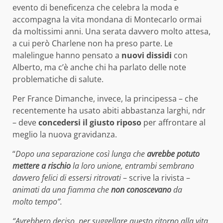
evento di beneficenza che celebra la moda e
accompagna la vita mondana di Montecarlo ormai
da moltissimi anni. Una serata davvero molto attesa,
a cui però Charlene non ha preso parte. Le
malelingue hanno pensato a
nuovi dissidi
con
Alberto, ma c’è anche chi ha parlato delle note
problematiche di salute.
Per France Dimanche, invece, la principessa – che
recentemente ha usato abiti abbastanza larghi, ndr
– deve
concedersi il giusto riposo
per affrontare al
meglio la nuova gravidanza.
“
Dopo una separazione così lunga che
avrebbe potuto
mettere a rischio
la loro unione, entrambi sembrano
davvero felici di essersi ritrovati
– scrive la rivista –
animati da una fiamma che
non conoscevano
da
molto tempo”.
“Avrebbero deciso, per suggellare questo ritorno alla vita