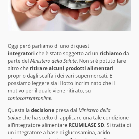
Oggi però parliamo di uno di questi
integratori
che è stato soggetto ad un
richiamo
da
parte del
Ministero della Salute
. Non si è potuto fare
altro che
ritirare alcuni prodotti alimentari
proprio dagli scaffali dei vari supermercati. E
possiamo leggere sia il lotto incriminato che il
motivo per il quale viene ritirato, su
contocorrenteonline
.
Questa la
decisione
presa dal
Ministero della
Salute
che ha scelto di applicare una tale condizione
all’integratore alimentare
REUMILASE SD
. Si tratta di
un integratore a base di glucosamina, acido