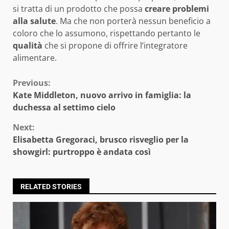
si tratta di un prodotto che possa
creare problemi
alla salute
. Ma che non porterà nessun beneficio a
coloro che lo assumono, rispettando pertanto le
qualità
che si propone di offrire l’integratore
alimentare.
Continue
Previous:
Kate Middleton, nuovo arrivo in famiglia: la
Reading
duchessa al settimo cielo
Next:
Elisabetta Gregoraci, brusco risveglio per la
showgirl: purtroppo è andata così
RELATED STORIES