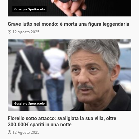
Gossip e Spettacolo
Grave lutto nel mondo: è morta una figura leggendaria
12 Agosto 2025
Gossip e Spettacolo
Fiorello sotto attacco: svaligiata la sua villa, oltre
300.000€ spariti in una notte
12 Agosto 2025