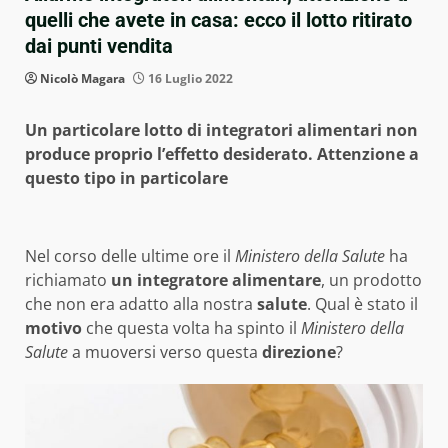
quelli che avete in casa: ecco il lotto ritirato
dai punti vendita
Nicolò Magara
16 Luglio 2022
Un particolare lotto di integratori alimentari non
produce proprio l’effetto desiderato. Attenzione a
questo tipo in particolare
Nel corso delle ultime ore il
Ministero della Salute
ha
richiamato
un integratore alimentare
, un prodotto
che non era adatto alla nostra
salute
. Qual è stato il
motivo
che questa volta ha spinto il
Ministero della
Salute
a muoversi verso questa
direzione
?