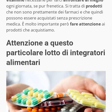
vitamine
necessarie per farci
affrontare al meglio
ogni giornata, se pur frenetica. Si tratta di
prodotti
che non sono prettamente dei farmaci e che quindi
possono essere acquistati senza prescrizione
medica. È molto importante però
fare attenzione
ai
prodotti che acquistiamo.
Attenzione a questo
particolare lotto di integratori
alimentari