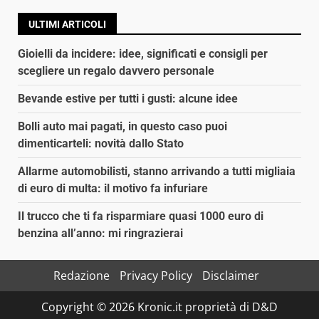
ULTIMI ARTICOLI
Gioielli da incidere: idee, significati e consigli per
scegliere un regalo davvero personale
Bevande estive per tutti i gusti: alcune idee
Bolli auto mai pagati, in questo caso puoi
dimenticarteli: novità dallo Stato
Allarme automobilisti, stanno arrivando a tutti migliaia
di euro di multa: il motivo fa infuriare
Il trucco che ti fa risparmiare quasi 1000 euro di
benzina all’anno: mi ringrazierai
Redazione
Privacy Policy
Disclaimer
Copyright © 2026 Kronic.it proprietà di D&D