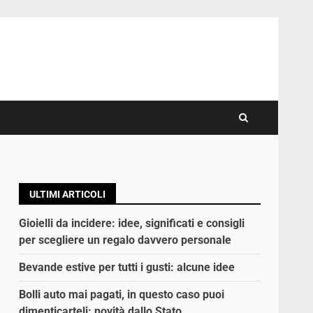
ULTIMI ARTICOLI
Gioielli da incidere: idee, significati e consigli
per scegliere un regalo davvero personale
Bevande estive per tutti i gusti: alcune idee
Bolli auto mai pagati, in questo caso puoi
dimenticarteli: novità dallo Stato