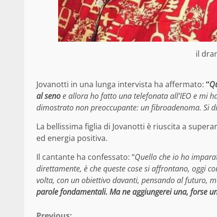
il dr
Jovanotti in una lunga intervista ha affermato:
“
Qu
al seno
e allora ho fatto una telefonata all’IEO e mi h
dimostrato non preoccupante: un fibroadenoma. Si di
La bellissima figlia di Jovanotti è riuscita a sup
ed energia positiva.
Il cantante ha confessato: “
Quello che io ho impara
direttamente, è che queste cose si affrontano, oggi co
volta, con un obiettivo davanti, pensando al futuro, 
parole fondamentali. Ma ne aggiungerei una, forse un
Previous: