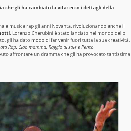
a che gli ha cambiato la vita: ecco i dettagli della
a e musica rap gli anni Novanta, rivoluzionando anche il
notti
. Lorenzo Cherubini è stato lanciato nel mondo dello
o, gli ha dato modo di far venir fuori tutta la sua creatività.
enata Rap, Ciao mamma, Raggio di sole e Penso
ovuto affrontare un dramma che gli ha provocato tantissima