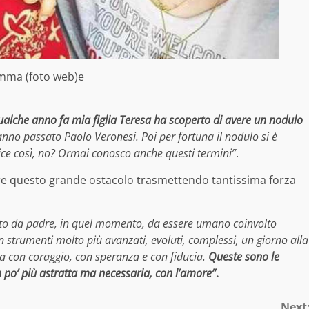
amma (foto web)e
alche anno fa mia figlia Teresa ha scoperto di avere un nodulo
anno passato Paolo Veronesi. Poi per fortuna il nodulo si è
ce così, no? Ormai conosco anche questi termini”
.
erare questo grande ostacolo trasmettendo tantissima forza
to da padre, in quel momento, da essere umano coinvolto
n strumenti molto più avanzati, evoluti, complessi, un giorno alla
ma con coraggio, con speranza e con fiducia.
Queste sono le
 po’ più astratta ma necessaria, con l’amore”
.
Next