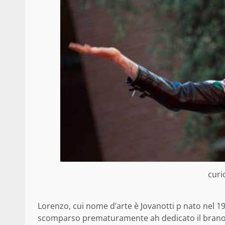
curi
Lorenzo, cui nome d’arte è Jovanotti p nato nel 196
scomparso prematuramente ah dedicato il brano da