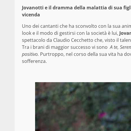
Jovanotti e il dramma della malattia di sua figli
vicenda
Uno dei cantanti che ha sconvolto con la sua anim
look e il modo di gestirsi con la società è lui,
Jova
spettacolo da Claudio Cecchetto che, visto il talent
Tra i brani di maggior successo vi sono
A te, Ser
positivo.
Purtroppo, nel corso della sua vita ha d
sofferenza.