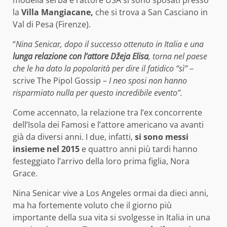
la
Villa Mangiacane,
che si trova a San Casciano in
Val di Pesa (Firenze).
“
Nina Senicar, dopo il successo ottenuto in Italia e una
lunga relazione con l’attore Džeja Elisa
, torna nel paese
che le ha dato la popolarità per dire il fatidico “sì”
–
scrive The Pipol Gossip –
I neo sposi non hanno
risparmiato nulla per questo incredibile evento”.
Come accennato, la relazione tra l’ex concorrente
dell’Isola dei Famosi e l’attore americano va avanti
già da diversi anni. I due, infatti,
si sono messi
insieme nel 2015
e quattro anni più tardi hanno
festeggiato l’arrivo della loro prima figlia, Nora
Grace.
Nina Senicar vive a Los Angeles ormai da dieci anni,
ma ha fortemente voluto che il giorno più
importante della sua vita si svolgesse in Italia in una