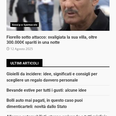
Gossip e Spettacolo
Fiorello sotto attacco: svaligiata la sua villa, oltre
300.000€ spariti in una notte
12 Agosto 2025
ULTIMI ARTICOLI
Gioielli da incidere: idee, significati e consigli per
scegliere un regalo davvero personale
Bevande estive per tutti i gusti: alcune idee
Bolli auto mai pagati, in questo caso puoi
dimenticarteli: novità dallo Stato