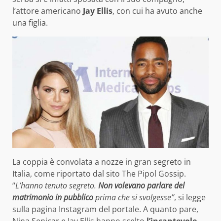
l’attore americano
Jay Ellis
, con cui ha avuto anche
una figlia.
La coppia è convolata a nozze in gran segreto in
Italia, come riportato dal sito The Pipol Gossip.
“
L’hanno tenuto segreto.
Non volevano parlare del
matrimonio in pubblico
prima che si svolgesse”
, si legge
sulla pagina Instagram del portale. A quanto pare,