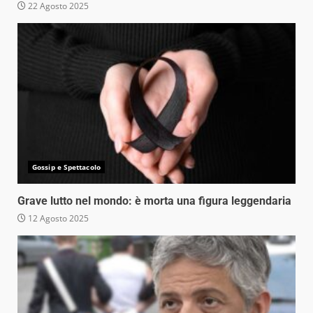
22 Agosto 2025
Gossip e Spettacolo
Grave lutto nel mondo: è morta una figura leggendaria
12 Agosto 2025