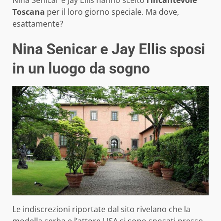
Nina Senicar e Jay Ellis hanno scelto
l’incantevole
Toscana
per il loro giorno speciale. Ma dove,
esattamente?
Nina Senicar e Jay Ellis sposi
in un luogo da sogno
Le indiscrezioni riportate dal sito rivelano che la
modella serba e l’attore USA si sono sposati presso