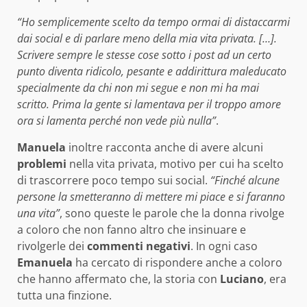
“Ho semplicemente scelto da tempo ormai di distaccarmi
dai social e di parlare meno della mia vita privata. […].
Scrivere sempre le stesse cose sotto i post ad un certo
punto diventa ridicolo, pesante e addirittura maleducato
specialmente da chi non mi segue e non mi ha mai
scritto. Prima la gente si lamentava per il troppo amore
ora si lamenta perché non vede più nulla”
.
Manuela
inoltre racconta anche di avere alcuni
problemi
nella vita privata, motivo per cui ha scelto
di trascorrere poco tempo sui social.
“Finché alcune
persone la smetteranno di mettere mi piace e si faranno
una vita”
, sono queste le parole che la donna rivolge
a coloro che non fanno altro che insinuare e
rivolgerle dei
commenti negativi
. In ogni caso
Emanuela
ha cercato di rispondere anche a coloro
che hanno affermato che, la storia con
Luciano
, era
tutta una finzione.