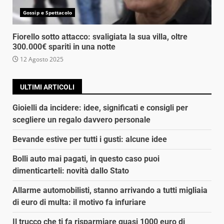
Gossip e Spettacolo
Fiorello sotto attacco: svaligiata la sua villa, oltre
300.000€ spariti in una notte
12 Agosto 2025
ULTIMI ARTICOLI
Gioielli da incidere: idee, significati e consigli per
scegliere un regalo davvero personale
Bevande estive per tutti i gusti: alcune idee
Bolli auto mai pagati, in questo caso puoi
dimenticarteli: novità dallo Stato
Allarme automobilisti, stanno arrivando a tutti migliaia
di euro di multa: il motivo fa infuriare
Il trucco che ti fa risparmiare quasi 1000 euro di