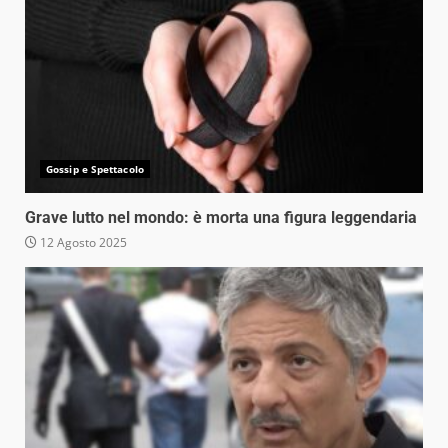
Gossip e Spettacolo
Grave lutto nel mondo: è morta una figura leggendaria
12 Agosto 2025