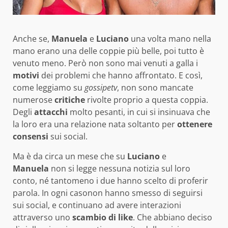
Anche se,
Manuela
e
Luciano
una volta mano nella
mano erano una delle coppie più belle, poi tutto è
venuto meno. Però non sono mai venuti a galla i
motivi
dei problemi che hanno affrontato. E così,
come leggiamo su
gossipetv
, non sono mancate
numerose
critiche
rivolte proprio a questa coppia.
Degli
attacchi
molto pesanti, in cui si insinuava che
la loro era una relazione nata soltanto per
ottenere
consensi
sui social.
Ma è da circa un mese che su
Luciano
e
Manuela
non si legge nessuna notizia sul loro
conto, né tantomeno i due hanno scelto di proferir
parola. In ogni casonon hanno smesso di seguirsi
sui social, e continuano ad avere interazioni
attraverso uno
scambio di like
. Che abbiano deciso