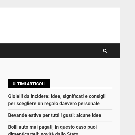
ULTIMI ARTICOLI
Gioielli da incidere: idee, significati e consigli
per scegliere un regalo davvero personale
Bevande estive per tutti i gusti: alcune idee
Bolli auto mai pagati, in questo caso puoi
dimenticarteli: novità dallo Stato