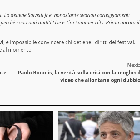
t. Lo detiene Salvetti Jr e, nonostante svariati corteggiamenti
o perché sono nati Battiti Live e Tim Summer Hits. Prima ancora il
vi
, è impossibile convincere chi detiene i diritti del festival.
e
al momento.
Next
nte:
Paolo Bonolis, la verità sulla crisi con la moglie: i
video che allontana ogni dubbi