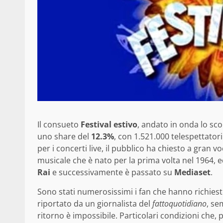
Il consueto
Festival estivo
, andato in onda lo sc
uno share del
12.3%
, con 1.521.000 telespettatori
per i concerti live, il pubblico ha chiesto a gran vo
musicale che è nato per la prima volta nel 1964, 
Rai
e successivamente è passato su
Mediaset
.
Sono stati numerosissimi i fan che hanno richiesto
riportato da un giornalista del
fattoquotidiano
, se
ritorno è impossibile. Particolari condizioni che,