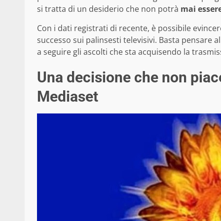
si tratta di un desiderio che non potrà
mai essere
Con i dati registrati di recente, è possibile evince
successo sui palinsesti televisivi. Basta pensare a
a seguire gli ascolti che sta acquisendo la trasmi
Una decisione che non piac
Mediaset