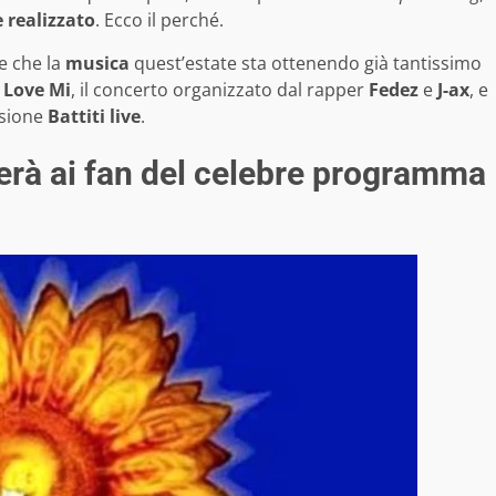
 realizzato
. Ecco il perché.
re che la
musica
quest’estate sta ottenendo già tantissimo
l
Love Mi
, il concerto organizzato dal rapper
Fedez
e
J-ax
, e
ssione
Battiti live
.
erà ai fan del celebre programma