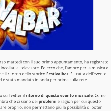
orso martedì con il suo primo appuntamento, ha registrato
 incollati al televisore. Ed ecco che, l’amore per la musica e
ce il ritorno dello storico
Festivalbar
. Si tratta dell’evento
ed è stato mandato in onda per prima sulla rete
 su Twitter il
ritorno di questo evento musicale
. Come
mbra che ci siano dei
problemi
e ragion per cui questo
 pare proprio, non permettano più la possibilità di poter