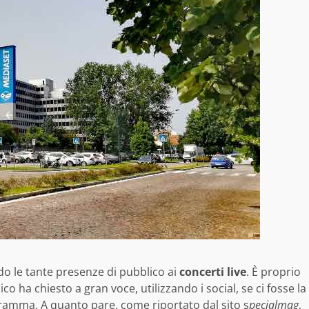
do le tante presenze di pubblico ai
concerti live
. È proprio
o ha chiesto a gran voce, utilizzando i social, se ci fosse la
gramma. A quanto pare, come riportato dal sito s
pecialmag
,