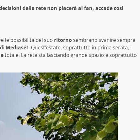
ecisioni della rete non piacerà ai fan, accade così
e le possibilità del suo
ritorno
sembrano svanire sempre
 di
Mediaset
. Quest’estate, soprattutto in prima serata, i
ne
totale. La rete sta lasciando grande spazio e soprattutto