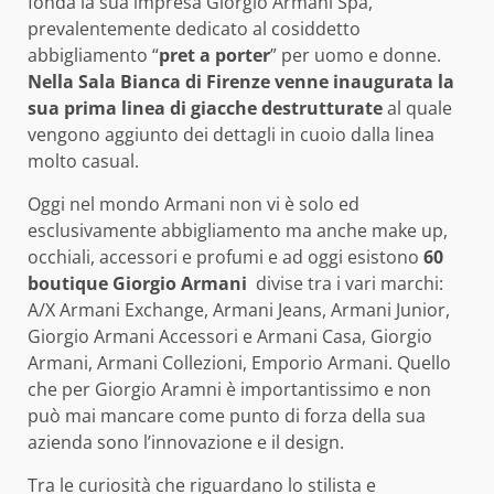
fonda la sua impresa Giorgio Armani Spa,
prevalentemente dedicato al cosiddetto
abbigliamento “
pret a porter
” per uomo e donne.
Nella Sala Bianca di Firenze venne inaugurata la
sua prima linea di giacche destrutturate
al quale
vengono aggiunto dei dettagli in cuoio dalla linea
molto casual.
Oggi nel mondo Armani non vi è solo ed
esclusivamente abbigliamento ma anche make up,
occhiali, accessori e profumi e ad oggi esistono
60
boutique Giorgio Armani
divise tra i vari marchi:
A/X Armani Exchange, Armani Jeans, Armani Junior,
Giorgio Armani Accessori e Armani Casa, Giorgio
Armani, Armani Collezioni, Emporio Armani. Quello
che per Giorgio Aramni è importantissimo e non
può mai mancare come punto di forza della sua
azienda sono l’innovazione e il design.
Tra le curiosità che riguardano lo stilista e