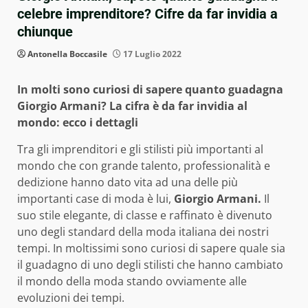
celebre imprenditore? Cifre da far invidia a
chiunque
Antonella Boccasile
17 Luglio 2022
In molti sono curiosi di sapere quanto guadagna
Giorgio Armani? La cifra è da far invidia al
mondo: ecco i dettagli
Tra gli imprenditori e gli stilisti più importanti al
mondo che con grande talento, professionalità e
dedizione hanno dato vita ad una delle più
importanti case di moda è lui,
Giorgio Armani.
Il
suo stile elegante, di classe e raffinato è divenuto
uno degli standard della moda italiana dei nostri
tempi. In moltissimi sono curiosi di sapere quale sia
il guadagno di uno degli stilisti che hanno cambiato
il mondo della moda stando ovviamente alle
evoluzioni dei tempi.