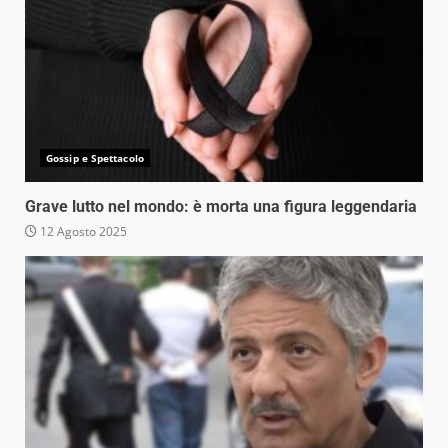
Gossip e Spettacolo
Grave lutto nel mondo: è morta una figura leggendaria
12 Agosto 2025