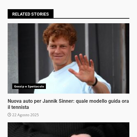
RELATED STORIES
Gossip e Spettacolo
Nuova auto per Jannik Sinner: quale modello guida ora
il tennista
22 Agosto 2025