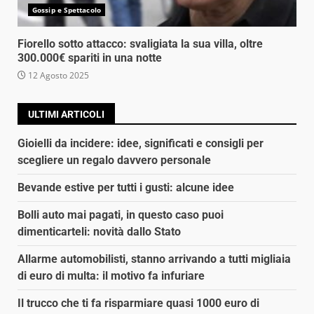
Gossip e Spettacolo
Fiorello sotto attacco: svaligiata la sua villa, oltre
300.000€ spariti in una notte
12 Agosto 2025
ULTIMI ARTICOLI
Gioielli da incidere: idee, significati e consigli per
scegliere un regalo davvero personale
Bevande estive per tutti i gusti: alcune idee
Bolli auto mai pagati, in questo caso puoi
dimenticarteli: novità dallo Stato
Allarme automobilisti, stanno arrivando a tutti migliaia
di euro di multa: il motivo fa infuriare
Il trucco che ti fa risparmiare quasi 1000 euro di