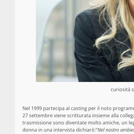
curiosità s
Nel 1999 partecipa al casting per il noto programma 
27 settembre viene scritturata insieme alla colle
trasmissione sono diventate molto amiche, un lega
donna in una intervista dichiarò:“
Nel nostro ambi