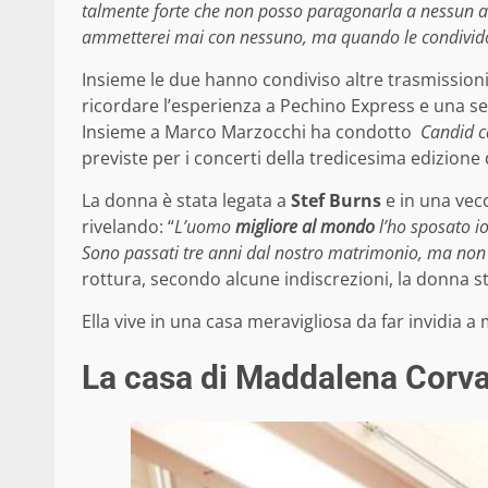
talmente forte che non posso paragonarla a nessun al
ammetterei mai con nessuno, ma quando le condivido 
Insieme le due hanno condiviso altre trasmission
ricordare l’esperienza a Pechino Express e una set
Insieme a Marco Marzocchi ha condotto
Candid c
previste per i concerti della tredicesima edizione
La donna è stata legata a
Stef Burns
e in una vecc
rivelando: “
L’uomo
migliore al mondo
l’ho sposato io
Sono passati tre anni dal nostro matrimonio, ma non c
rottura, secondo alcune indiscrezioni, la donna st
Ella vive in una casa meravigliosa da far invidia a 
La casa di Maddalena Corva