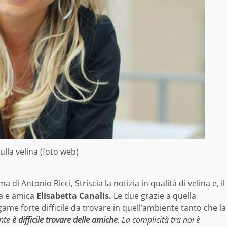
ulla velina (foto web)
di Antonio Ricci, Striscia la notizia in qualità di velina e, il
ga e amica
Elisabetta Canalis.
Le due grazie a quella
me forte difficile da trovare in quell’ambiente tanto che la
ente
è difficile trovare delle amiche
. La complicità tra noi è