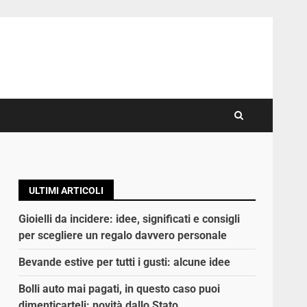
ULTIMI ARTICOLI
Gioielli da incidere: idee, significati e consigli
per scegliere un regalo davvero personale
Bevande estive per tutti i gusti: alcune idee
Bolli auto mai pagati, in questo caso puoi
dimenticarteli: novità dallo Stato