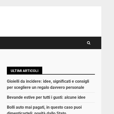
ULTIMI ARTICOLI
Gioielli da incidere: idee, significati e consigli
per scegliere un regalo davvero personale
Bevande estive per tutti i gusti: alcune idee
Bolli auto mai pagati, in questo caso puoi
dimenticarteli: novità dallo Stato