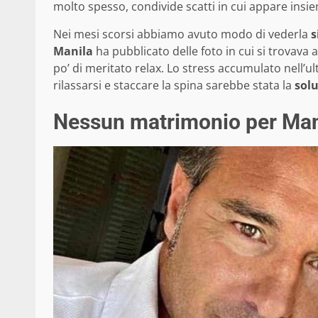
molto spesso, condivide scatti in cui appare insie
Nei mesi scorsi abbiamo avuto modo di vederla
s
Manila
ha pubblicato delle foto in cui si trovava 
po’ di meritato relax. Lo stress accumulato nell’u
rilassarsi e staccare la spina sarebbe stata la
solu
Nessun matrimonio per Man