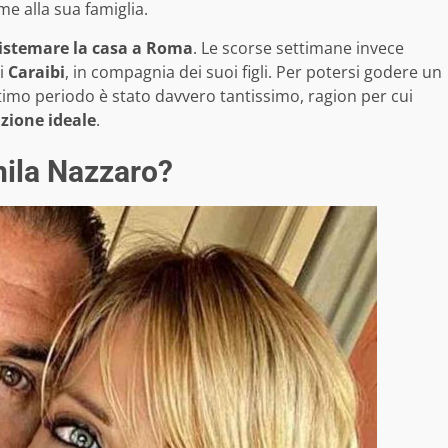
me alla sua famiglia.
istemare la casa a Roma
. Le scorse settimane invece
ai
Caraibi
, in compagnia dei suoi figli. Per potersi godere un
ltimo periodo è stato davvero tantissimo, ragion per cui
zione ideale
.
ila Nazzaro?