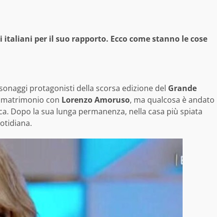
li italiani per il suo rapporto. Ecco come stanno le cose
onaggi protagonisti della scorsa edizione del
Grande
in matrimonio con
Lorenzo Amoruso
, ma qualcosa è andato
nica. Dopo la sua lunga permanenza, nella casa più spiata
uotidiana.