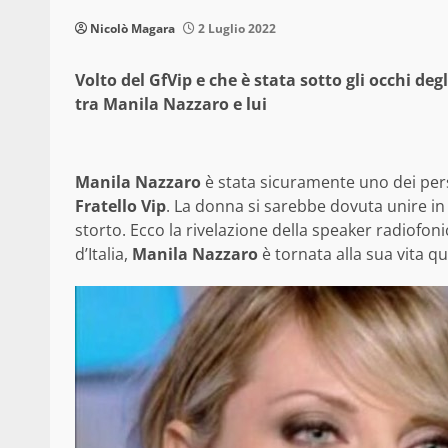
Nicolò Magara
2 Luglio 2022
Volto del GfVip e che è stata sotto gli occhi deg
tra Manila Nazzaro e lui
Manila Nazzaro
è stata sicuramente uno dei pers
Fratello Vip
. La donna si sarebbe dovuta unire 
storto. Ecco la rivelazione della speaker radiofo
d’Italia,
Manila Nazzaro
è tornata alla sua vita q