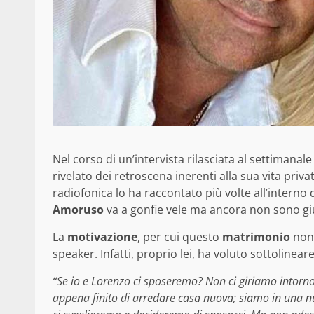
Nel corso di un’intervista rilasciata al settimanal
rivelato dei retroscena inerenti alla sua vita priv
radiofonica lo ha raccontato più volte all’interno de
Amoruso
va a gonfie vele ma ancora non sono giun
La
motivazione
, per cui questo
matrimonio
non 
speaker. Infatti, proprio lei, ha voluto sottolinea
“Se io e Lorenzo ci sposeremo? Non ci giriamo intorn
appena finito di arredare casa nuova; siamo in una nu