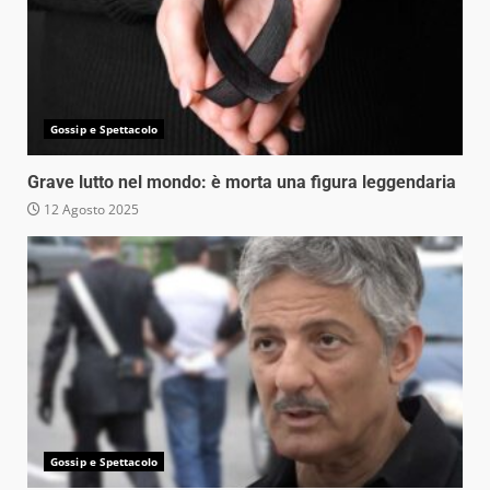
Gossip e Spettacolo
Grave lutto nel mondo: è morta una figura leggendaria
12 Agosto 2025
Gossip e Spettacolo