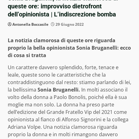
queste ore: improvviso dietrofront
dell’opinionista | L’indiscrezione bomba
Antonella Boccasile
29 Giugno 2022
La notizia clamorosa di queste ore riguarda
proprio la bella opinionista Sonia Bruganelli: ecco
di cosa si tratta
Un carattere davvero splendido, forte, tenace e
leale, queste sono le caratteristiche che la
contraddistinguono dal resto: stiamo parlando di lei,
la bellissima
Sonia Bruganelli.
In molti associano il
volto della donna a Paolo Bonolis, poiché ella è sua
moglie ma non solo. La donna ha preso parte
dell’edizione del Grande Fratello Vip del 2021 come
opinionista al fianco di Alfonso Signorini e la collega
Adriana Volpe. Una notizia clamorosa riguarda
proprio la donna e in molti rimangono davvero