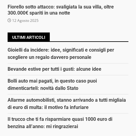
Fiorello sotto attacco: svaligiata la sua villa, oltre
300.000€ spariti in una notte
12 Agosto 2025
ULTIMI ARTICOLI
Gioielli da incidere: idee, significati e consigli per
scegliere un regalo davvero personale
Bevande estive per tutti i gusti: alcune idee
Bolli auto mai pagati, in questo caso puoi
dimenticarteli: novità dallo Stato
Allarme automobilisti, stanno arrivando a tutti migliaia
di euro di multa: il motivo fa infuriare
Il trucco che ti fa risparmiare quasi 1000 euro di
benzina all’anno: mi ringrazierai