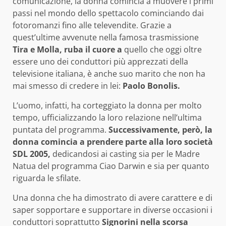
comunicazione, la donna comincia a muovere i primi
passi nel mondo dello spettacolo cominciando dai
fotoromanzi fino alle televendite. Grazie a
quest’ultime avvenute nella famosa trasmissione
Tira e Molla, ruba il cuore a
quello che oggi oltre
essere uno dei conduttori più apprezzati della
televisione italiana, è anche suo marito che non ha
mai smesso di credere in lei:
Paolo Bonolis.
L’uomo, infatti, ha corteggiato la donna per molto
tempo, ufficializzando la loro relazione nell’ultima
puntata del programma.
Successivamente, però, la
donna comincia a prendere parte alla loro società
SDL 2005,
dedicandosi ai casting sia per le Madre
Natua del programma Ciao Darwin e sia per quanto
riguarda le sfilate.
Una donna che ha dimostrato di avere carattere e di
saper sopportare e supportare in diverse occasioni i
conduttori soprattutto
Signorini nella scorsa