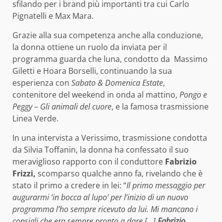
sfilando per i brand più importanti tra cui Carlo
Pignatelli e Max Mara.
Grazie alla sua competenza anche alla conduzione,
la donna ottiene un ruolo da inviata per il
programma guarda che luna, condotto da Massimo
Giletti e Hoara Borselli, continuando la sua
esperienza con
Sabato & Domenica Estate
,
contenitore del weekend in onda al mattino,
Pongo e
Peggy – Gli animali del cuore
, e la famosa trasmissione
Linea Verde.
In una intervista a Verissimo, trasmissione condotta
da Silvia Toffanin, la donna ha confessato il suo
meraviglioso rapporto con il conduttore
Fabrizio
Frizzi,
scomparso qualche anno fa, rivelando che è
stato il primo a credere in lei: “
Il primo messaggio per
augurarmi ‘in bocca al lupo’ per l’inizio di un nuovo
programma l’ho sempre ricevuto da lui. Mi mancano i
consigli che era sempre pronto a dare […]
Fabrizio