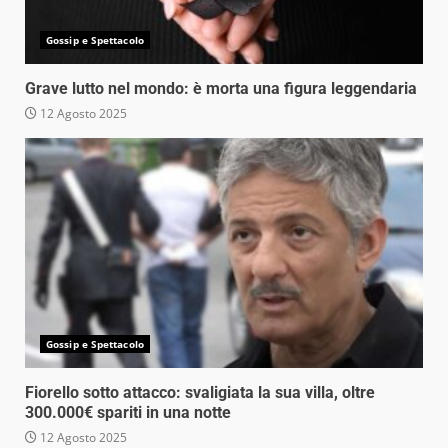
Gossip e Spettacolo
Grave lutto nel mondo: è morta una figura leggendaria
12 Agosto 2025
Gossip e Spettacolo
Fiorello sotto attacco: svaligiata la sua villa, oltre
300.000€ spariti in una notte
12 Agosto 2025