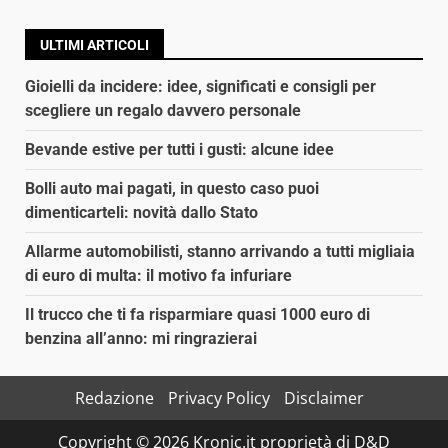
ULTIMI ARTICOLI
Gioielli da incidere: idee, significati e consigli per
scegliere un regalo davvero personale
Bevande estive per tutti i gusti: alcune idee
Bolli auto mai pagati, in questo caso puoi
dimenticarteli: novità dallo Stato
Allarme automobilisti, stanno arrivando a tutti migliaia
di euro di multa: il motivo fa infuriare
Il trucco che ti fa risparmiare quasi 1000 euro di
benzina all’anno: mi ringrazierai
Redazione
Privacy Policy
Disclaimer
Copyright © 2026 Kronic.it proprietà di D&D