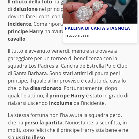
Il
rifiuto della foto
ha generato un forte sentimento
di
delusione
nel principe Harry, il quale ha poi
dovuto fare i conti con ben altro. Ha avuto infatti un
incidente
. Come riportato dal sito
corriereadriatico
, il
PALLINA DI CARTA STAGNOLA
principe Harry
ha avuto una pesante
caduta da
Trucco a casa
cavallo
.
Il tutto è avvenuto venerdì, mentre si trovava a
gareggiare per un torneo di beneficenza con la
squadra Los Padres al Cancha de Estrella Polo Club
di Santa Barbara. Sono stati attimi di paura per il
principe, il quale all’improvviso è caduto da cavallo
che lo ha
disarcionato
. Fortunatamente, dopo
qualche attimo, il
principe Harry
è stato in grado di
rialzarsi uscendo
incolume
dall’incidente.
La stessa fortuna non l’ha avuta la squadra però,
che ha
perso la partita
. Nonostante la sconfitta, in
molti, sono felici che il principe Harry stia bene e ne
sia
uscito illeso
.