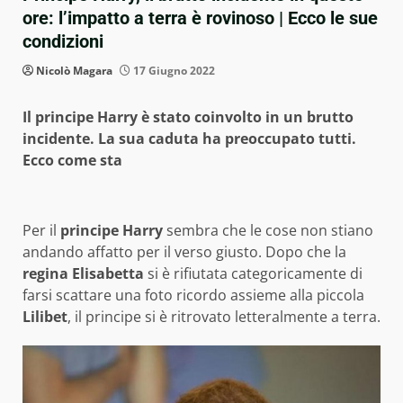
ore: l’impatto a terra è rovinoso | Ecco le sue
condizioni
Nicolò Magara
17 Giugno 2022
Il principe Harry è stato coinvolto in un brutto
incidente. La sua caduta ha preoccupato tutti.
Ecco come sta
Per il
principe Harry
sembra che le cose non stiano
andando affatto per il verso giusto. Dopo che la
regina Elisabetta
si è rifiutata categoricamente di
farsi scattare una foto ricordo assieme alla piccola
Lilibet
, il principe si è ritrovato letteralmente a terra.