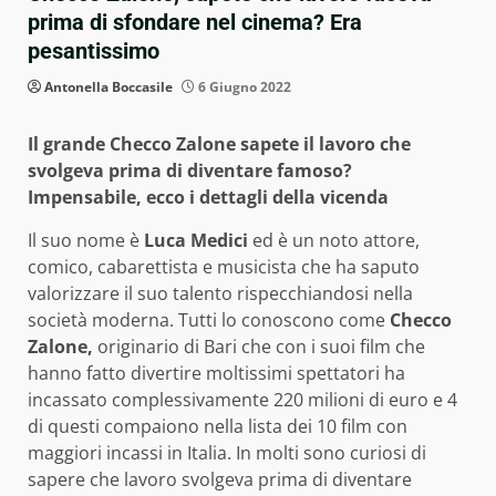
prima di sfondare nel cinema? Era
pesantissimo
Antonella Boccasile
6 Giugno 2022
Il grande Checco Zalone sapete il lavoro che
svolgeva prima di diventare famoso?
Impensabile, ecco i dettagli della vicenda
Il suo nome è
Luca Medici
ed è un noto attore,
comico, cabarettista e musicista che ha saputo
valorizzare il suo talento rispecchiandosi nella
società moderna. Tutti lo conoscono come
Checco
Zalone,
originario di Bari che con i suoi film che
hanno fatto divertire moltissimi spettatori ha
incassato complessivamente 220 milioni di euro e 4
di questi compaiono nella lista dei 10 film con
maggiori incassi in Italia. In molti sono curiosi di
sapere che lavoro svolgeva prima di diventare