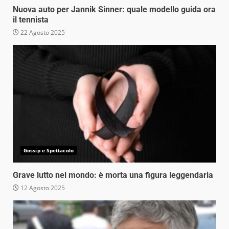
Nuova auto per Jannik Sinner: quale modello guida ora
il tennista
22 Agosto 2025
Gossip e Spettacolo
Grave lutto nel mondo: è morta una figura leggendaria
12 Agosto 2025