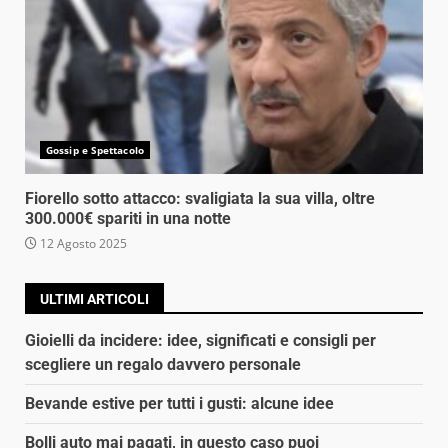
Gossip e Spettacolo
Fiorello sotto attacco: svaligiata la sua villa, oltre
300.000€ spariti in una notte
12 Agosto 2025
ULTIMI ARTICOLI
Gioielli da incidere: idee, significati e consigli per
scegliere un regalo davvero personale
Bevande estive per tutti i gusti: alcune idee
Bolli auto mai pagati, in questo caso puoi