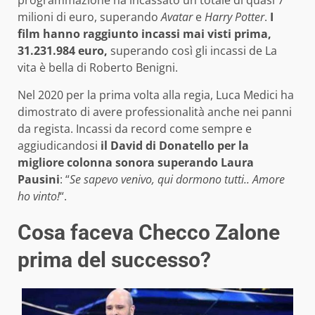
milioni di euro, superando
Avatar
e
Harry Potter
.
I
film hanno raggiunto incassi mai visti prima,
31.231.984 euro,
superando così gli incassi de La
vita è bella di Roberto Benigni.
Nel 2020 per la prima volta alla regia, Luca Medici ha
dimostrato di avere professionalità anche nei panni
da regista. Incassi da record come sempre e
aggiudicandosi
il David di Donatello per la
migliore colonna sonora superando Laura
Pausini
: “
Se sapevo venivo, qui dormono tutti.. Amore
ho vinto!
“.
Cosa faceva Checco Zalone
prima del successo?