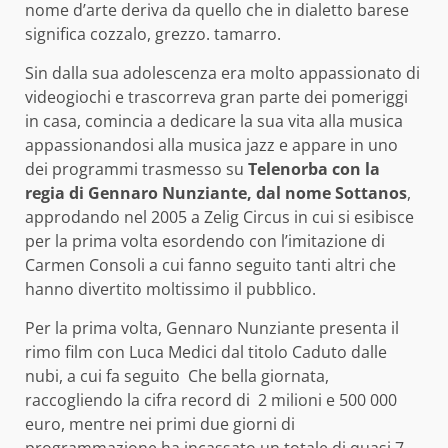
nome d’arte deriva da quello che in dialetto barese
significa cozzalo, grezzo. tamarro.
Sin dalla sua adolescenza era molto appassionato di
videogiochi e trascorreva gran parte dei pomeriggi
in casa, comincia a dedicare la sua vita alla musica
appassionandosi alla musica jazz e appare in uno
dei programmi trasmesso su
Telenorba con la
regia di Gennaro Nunziante, dal nome Sottanos
,
approdando nel 2005 a Zelig Circus in cui si esibisce
per la prima volta esordendo con l’imitazione di
Carmen Consoli a cui fanno seguito tanti altri che
hanno divertito moltissimo il pubblico.
Per la prima volta, Gennaro Nunziante presenta il
rimo film con Luca Medici dal titolo Caduto dalle
nubi, a cui fa seguito Che bella giornata,
raccogliendo la cifra record di 2 milioni e 500 000
euro, mentre nei primi due giorni di
programmazione ha incassato un totale di quasi 7