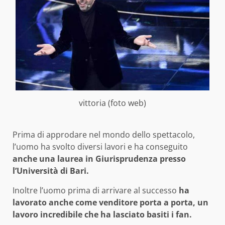
vittoria (foto web)
Prima di approdare nel mondo dello spettacolo,
l’uomo ha svolto diversi lavori e ha conseguito
anche una laurea in Giurisprudenza presso
l’Università di Bari.
Inoltre l’uomo prima di arrivare al successo
ha
lavorato anche come venditore porta a porta, un
lavoro incredibile che ha lasciato basiti i fan.