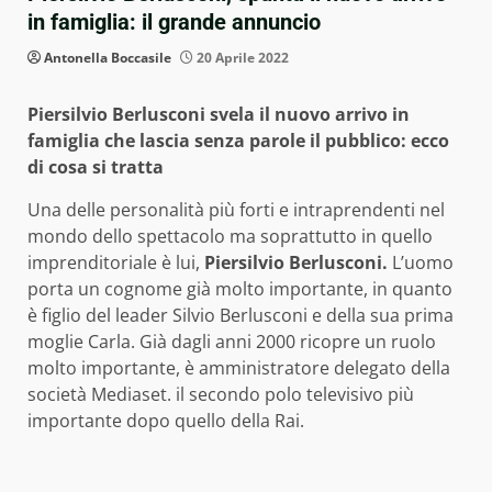
in famiglia: il grande annuncio
Antonella Boccasile
20 Aprile 2022
Piersilvio Berlusconi svela il nuovo arrivo in
famiglia che lascia senza parole il pubblico: ecco
di cosa si tratta
Una delle personalità più forti e intraprendenti nel
mondo dello spettacolo ma soprattutto in quello
imprenditoriale è lui,
Piersilvio Berlusconi.
L’uomo
porta un cognome già molto importante, in quanto
è figlio del leader Silvio Berlusconi e della sua prima
moglie Carla. Già dagli anni 2000 ricopre un ruolo
molto importante, è amministratore delegato della
società Mediaset. il secondo polo televisivo più
importante dopo quello della Rai.