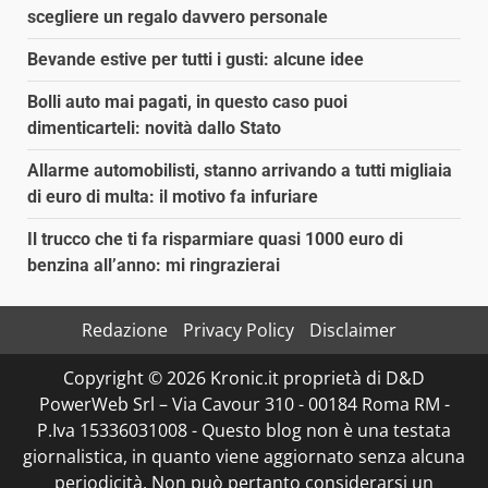
scegliere un regalo davvero personale
Bevande estive per tutti i gusti: alcune idee
Bolli auto mai pagati, in questo caso puoi
dimenticarteli: novità dallo Stato
Allarme automobilisti, stanno arrivando a tutti migliaia
di euro di multa: il motivo fa infuriare
Il trucco che ti fa risparmiare quasi 1000 euro di
benzina all’anno: mi ringrazierai
Redazione
Privacy Policy
Disclaimer
Copyright © 2026 Kronic.it proprietà di D&D
PowerWeb Srl – Via Cavour 310 - 00184 Roma RM -
P.Iva 15336031008 - Questo blog non è una testata
giornalistica, in quanto viene aggiornato senza alcuna
periodicità. Non può pertanto considerarsi un