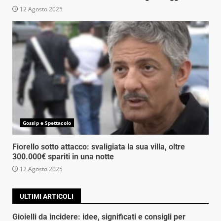
12 Agosto 2025
Gossip e Spettacolo
Fiorello sotto attacco: svaligiata la sua villa, oltre
300.000€ spariti in una notte
12 Agosto 2025
ULTIMI ARTICOLI
Gioielli da incidere: idee, significati e consigli per