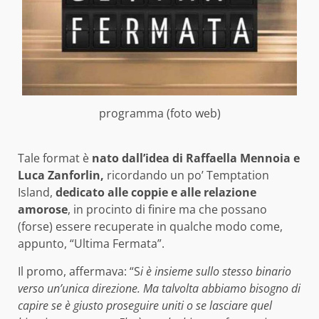
programma (foto web)
Tale format è
nato dall’idea di Raffaella Mennoia e
Luca Zanforlin,
ricordando un po’ Temptation
Island,
dedicato alle coppie e alle relazione
amorose
, in procinto di finire ma che possano
(forse) essere recuperate in qualche modo come,
appunto, “Ultima Fermata”.
Il promo, affermava: “S
i è insieme sullo stesso binario
verso un’unica direzione. Ma talvolta abbiamo bisogno di
capire se è giusto proseguire uniti o se lasciare quel