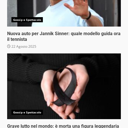
Gossip e Spettacolo
Nuova auto per Jannik Sinner: quale modello guida ora
il tennista
22 Agosto 2025
Gossip e Spettacolo
Grave lutto nel mondo: è morta una figura leggendaria