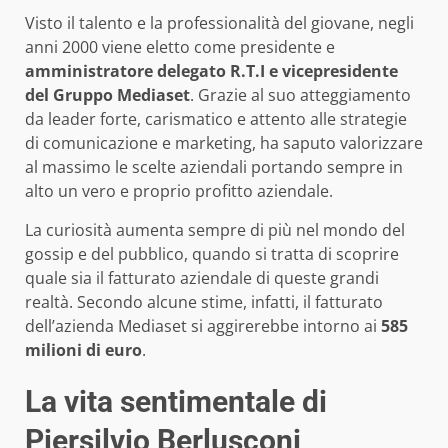
Visto il talento e la professionalità del giovane, negli
anni 2000 viene eletto come presidente e
amministratore delegato R.T.I e vicepresidente
del Gruppo Mediaset
. Grazie al suo atteggiamento
da leader forte, carismatico e attento alle strategie
di comunicazione e marketing, ha saputo valorizzare
al massimo le scelte aziendali portando sempre in
alto un vero e proprio profitto aziendale.
La curiosità aumenta sempre di più nel mondo del
gossip e del pubblico, quando si tratta di scoprire
quale sia il fatturato aziendale di queste grandi
realtà. Secondo alcune stime, infatti, il fatturato
dell’azienda Mediaset si aggirerebbe intorno ai
585
milioni di euro
.
La vita sentimentale di
Piersilvio Berlusconi