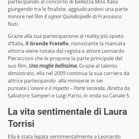
partecipando al concorso di bellezza Miss Italia
giungendo tra le finaliste, aggiudicandosi una parte
minore nel film
Il signor Quindicipalle
di Francesco
Nuti.
Grazie alla sua partecipazione al reality più spiato
d’Italia,
il Grande Fratello
, nonostante la mancata
vittoria viene notata dal regista e attore Leonardo
Pieraccioni che le propone la parte principale del
suo film,
Una moglie bellissima.
Grazie al talento
dimostrato, ella nel 2009 continua la sua carriera da
attrice partecipando alla miniserie in sei
puntate
L’onore e il rispetto – Parte seconda
, diretta da
Salvatore Samperi e Luigi Parisi, in onda su Canale 5.
La vita sentimentale di Laura
Torrisi
Ella è stata legata sentimentalmente a Leonardo