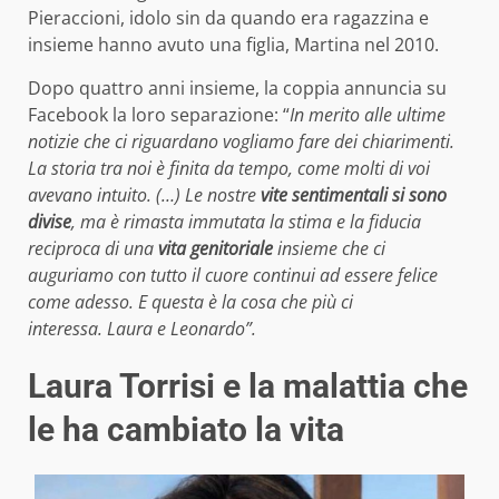
Pieraccioni, idolo sin da quando era ragazzina e
insieme hanno avuto una figlia, Martina nel 2010.
Dopo quattro anni insieme, la coppia annuncia su
Facebook la loro separazione: “
In merito alle ultime
notizie che ci riguardano vogliamo fare dei chiarimenti.
La storia tra noi è finita da tempo, come molti di voi
avevano intuito. (…) Le nostre
vite sentimentali si sono
divise
, ma è rimasta immutata la stima e la fiducia
reciproca di una
vita genitoriale
insieme che ci
auguriamo con tutto il cuore continui ad essere felice
come adesso. E questa è la cosa che più ci
interessa.
Laura e Leonardo”.
Laura Torrisi e la malattia che
le ha cambiato la vita