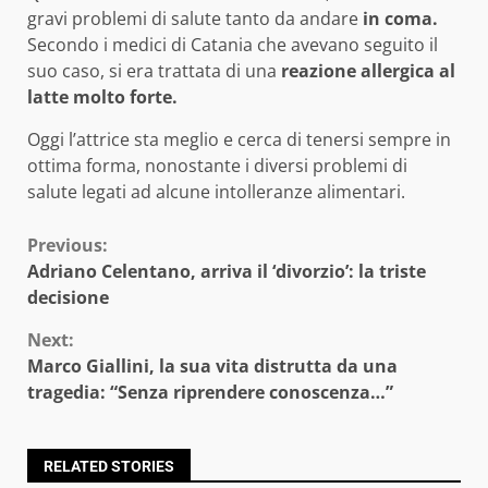
gravi problemi di salute tanto da andare
in coma.
Secondo i medici di Catania che avevano seguito il
suo caso, si era trattata di una
reazione allergica al
latte
molto forte.
Oggi l’attrice sta meglio e cerca di tenersi sempre in
ottima forma, nonostante i diversi problemi di
salute legati ad alcune intolleranze alimentari.
Continue
Previous:
Adriano Celentano, arriva il ‘divorzio’: la triste
Reading
decisione
Next:
Marco Giallini, la sua vita distrutta da una
tragedia: “Senza riprendere conoscenza…”
RELATED STORIES