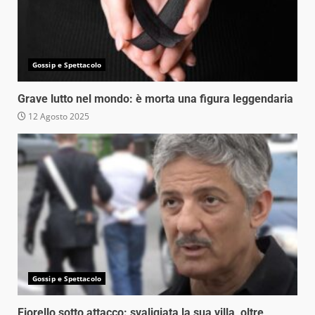
Gossip e Spettacolo
Grave lutto nel mondo: è morta una figura leggendaria
12 Agosto 2025
Gossip e Spettacolo
Fiorello sotto attacco: svaligiata la sua villa, oltre