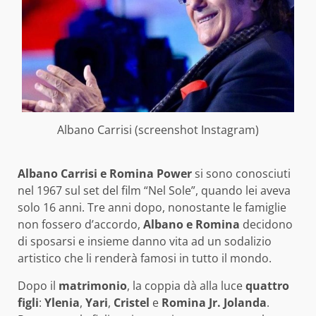
Albano Carrisi (screenshot Instagram)
Albano Carrisi e Romina Power
si sono conosciuti
nel 1967 sul set del film “Nel Sole”, quando lei aveva
solo 16 anni. Tre anni dopo, nonostante le famiglie
non fossero d’accordo,
Albano e Romina
decidono
di sposarsi e insieme danno vita ad un sodalizio
artistico che li renderà famosi in tutto il mondo.
Dopo il
matrimonio
, la coppia dà alla luce
quattro
figli
:
Ylenia
,
Yari
,
Cristel
e
Romina Jr. Jolanda
.