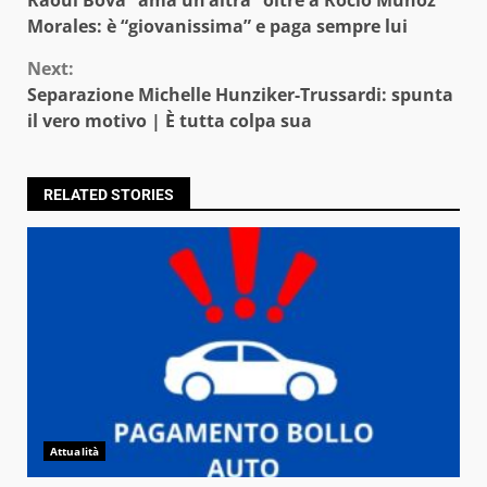
Reading
Morales: è “giovanissima” e paga sempre lui
Next:
Separazione Michelle Hunziker-Trussardi: spunta
il vero motivo | È tutta colpa sua
RELATED STORIES
Attualità