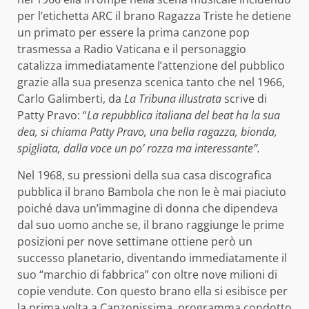
per l’etichetta ARC il brano Ragazza Triste he detiene
un primato per essere la prima canzone pop
trasmessa a Radio Vaticana e il personaggio
catalizza immediatamente l’attenzione del pubblico
grazie alla sua presenza scenica tanto che nel 1966,
Carlo Galimberti, da
La Tribuna illustrata
scrive di
Patty Pravo: “
La repubblica italiana del beat ha la sua
dea, si chiama Patty Pravo, una bella ragazza, bionda,
spigliata, dalla voce un po’ rozza ma interessante”.
Nel 1968, su pressioni della sua casa discografica
pubblica il brano Bambola che non le è mai piaciuto
poiché dava un’immagine di donna che dipendeva
dal suo uomo anche se, il brano raggiunge le prime
posizioni per nove settimane ottiene però un
successo planetario, diventando immediatamente il
suo “marchio di fabbrica” con oltre nove milioni di
copie vendute. Con questo brano ella si esibisce per
la prima volta a Canzonissima, programma condotto