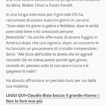
da Mina, Walter Chiari e Paolo Panelli.
In una lunga intervista per il giornale Chi ha
raccontato di essere stata tre giorni in carcere:
“
Sono stata tre giorni in galera a Rebibbia, dove in verità
sono stata bene e ho conosciuto persone
fantastiche”.
Ha anche affermato di essere fuggita in
America dopo che una signora, dopo un concerto le
ha lanciato un posacenere di cristallo rompendole i
denti: “
Alle forze dell’ordine la donna che mi aggredì
raccontò che mi voleva punire perché ogni giorno,
secondo lei, passavo sotto la sua casa a Lucca e le
spegnevo la radio”.
Ha dovuto affrontare un periodo buio per via della
sua malattia.
LEGGI QUI>
Claudio Bisio boccia il grande ritorno |
Non lo farà mai più