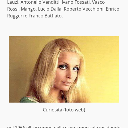
Lauzi, Antonello Venditti, Ivano Fossati, Vasco
Rossi, Mango, Lucio Dalla, Roberto Vecchioni, Enrico
Ruggeri e Franco Battiato.
Curiosità (foto web)
nel 1966 ella irrompe nella scena musicale incidendo