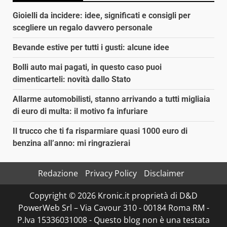
Gioielli da incidere: idee, significati e consigli per
scegliere un regalo davvero personale
Bevande estive per tutti i gusti: alcune idee
Bolli auto mai pagati, in questo caso puoi
dimenticarteli: novità dallo Stato
Allarme automobilisti, stanno arrivando a tutti migliaia
di euro di multa: il motivo fa infuriare
Il trucco che ti fa risparmiare quasi 1000 euro di
benzina all’anno: mi ringrazierai
Redazione
Privacy Policy
Disclaimer
Copyright © 2026 Kronic.it proprietà di D&D
PowerWeb Srl – Via Cavour 310 - 00184 Roma RM -
P.Iva 15336031008 - Questo blog non è una testata