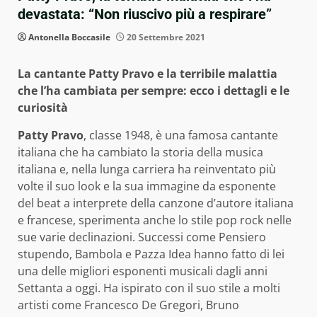
devastata: “Non riuscivo più a respirare”
Antonella Boccasile
20 Settembre 2021
La cantante Patty Pravo e la terribile malattia
che l’ha cambiata per sempre: ecco i dettagli e le
curiosità
Patty Pravo
, classe 1948, è una famosa cantante
italiana che ha cambiato la storia della musica
italiana e, nella lunga carriera ha reinventato più
volte il suo look e la sua immagine da esponente
del beat a interprete della canzone d’autore italiana
e francese, sperimenta anche lo stile pop rock nelle
sue varie declinazioni. Successi come Pensiero
stupendo, Bambola e Pazza Idea hanno fatto di lei
una delle migliori esponenti musicali dagli anni
Settanta a oggi. Ha ispirato con il suo stile a molti
artisti come Francesco De Gregori, Bruno