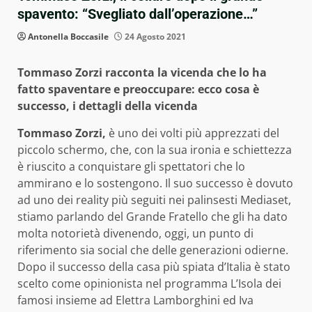
spavento: “Svegliato dall’operazione…”
Antonella Boccasile
24 Agosto 2021
Tommaso Zorzi racconta la vicenda che lo ha
fatto spaventare e preoccupare: ecco cosa è
successo, i dettagli della vicenda
Tommaso Zorzi,
è uno dei volti più apprezzati del
piccolo schermo, che, con la sua ironia e schiettezza
è riuscito a conquistare gli spettatori che lo
ammirano e lo sostengono. Il suo successo è dovuto
ad uno dei reality più seguiti nei palinsesti Mediaset,
stiamo parlando del Grande Fratello che gli ha dato
molta notorietà divenendo, oggi, un punto di
riferimento sia social che delle generazioni odierne.
Dopo il successo della casa più spiata d’Italia è stato
scelto come opinionista nel programma L’Isola dei
famosi insieme ad Elettra Lamborghini ed Iva