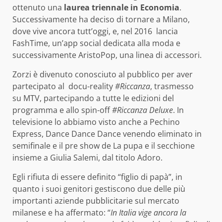
ottenuto una
laurea triennale in Economia
.
Successivamente ha deciso di tornare a Milano,
dove vive ancora tutt’oggi, e, nel 2016 lancia
FashTime, un’app social dedicata alla moda e
successivamente AristoPop, una linea di accessori.
Zorzi è divenuto conosciuto al pubblico per aver
partecipato al docu-reality
#Riccanza
, trasmesso
su MTV, partecipando a tutte le edizioni del
programma e allo spin-off
#Riccanza Deluxe
. In
televisione lo abbiamo visto anche a Pechino
Express, Dance Dance Dance venendo eliminato in
semifinale e il pre show de La pupa e il secchione
insieme a Giulia Salemi, dal titolo Adoro.
Egli rifiuta di essere definito “figlio di papà”, in
quanto i suoi genitori gestiscono due delle più
importanti aziende pubblicitarie sul mercato
milanese e ha affermato: “
In Italia vige ancora la