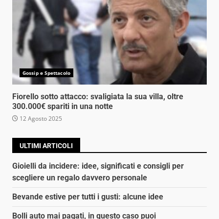
Gossip e Spettacolo
Fiorello sotto attacco: svaligiata la sua villa, oltre
300.000€ spariti in una notte
12 Agosto 2025
ULTIMI ARTICOLI
Gioielli da incidere: idee, significati e consigli per
scegliere un regalo davvero personale
Bevande estive per tutti i gusti: alcune idee
Bolli auto mai pagati, in questo caso puoi