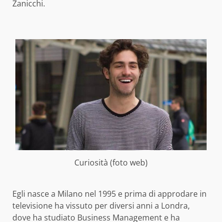
Zanicchi.
Curiosità (foto web)
Egli nasce a Milano nel 1995 e prima di approdare in
televisione ha vissuto per diversi anni a Londra,
dove ha studiato Business Management e ha