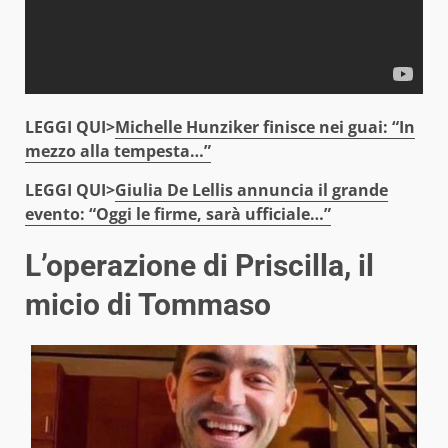
LEGGI QUI>
Michelle Hunziker finisce nei guai: “In
mezzo alla tempesta…”
LEGGI QUI>
Giulia De Lellis annuncia il grande
evento: “Oggi le firme, sarà ufficiale…”
L’operazione di Priscilla, il
micio di Tommaso