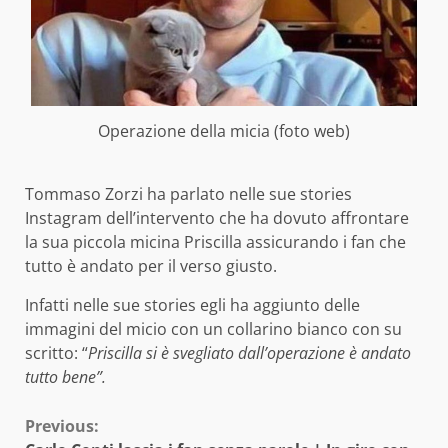
Operazione della micia (foto web)
Tommaso Zorzi ha parlato nelle sue stories
Instagram dell’intervento che ha dovuto affrontare
la sua piccola micina Priscilla assicurando i fan che
tutto è andato per il verso giusto.
Infatti nelle sue stories egli ha aggiunto delle
immagini del micio con un collarino bianco con su
scritto: “
Priscilla si è svegliato dall’operazione è andato
tutto bene”.
Continue
Previous: