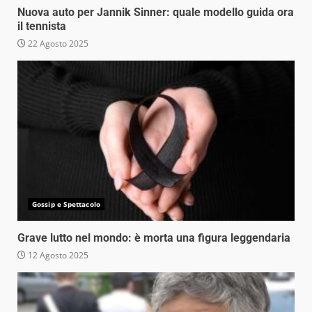
Nuova auto per Jannik Sinner: quale modello guida ora
il tennista
22 Agosto 2025
Gossip e Spettacolo
Grave lutto nel mondo: è morta una figura leggendaria
12 Agosto 2025