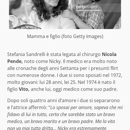
Mamma e figlio (foto Getty Images)
Stefania Sandrelli è stata legata al chirurgo
Nicola
Pende,
noto come Nicky. Il medico era molto noto
alle cronache degli anni Settanta per i presunti flirt
con numerose donne. I due si sono sposati nel 1972,
molto giovani: lui 28 anni, lei 25. Nel 1974 è nato il
figlio
Vito,
anche lui, oggi medico come suo padre.
Dopo soli quattro anni d’amore i due si separarono
e l’attrice affermò: “
Lo sposai per amore, sapeva che mi
fidavo di lui in tutto, certa che sarebbe stato un bravo
medico, un bravo marito e un bravo padre. Ma la vita
non va mai tutta dritta… Nicky era estremamente