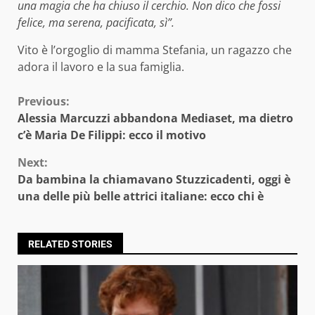
una magia che ha chiuso il cerchio. Non dico che fossi
felice, ma serena, pacificata, sì”.
Vito è l’orgoglio di mamma Stefania, un ragazzo che
adora il lavoro e la sua famiglia.
Continue
Previous:
Alessia Marcuzzi abbandona Mediaset, ma dietro
Reading
c’è Maria De Filippi: ecco il motivo
Next:
Da bambina la chiamavano Stuzzicadenti, oggi è
una delle più belle attrici italiane: ecco chi è
RELATED STORIES