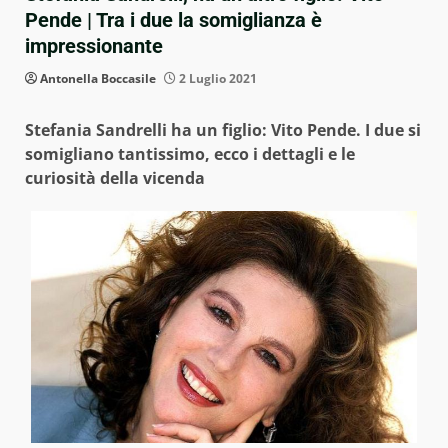
Pende | Tra i due la somiglianza è
impressionante
Antonella Boccasile
2 Luglio 2021
Stefania Sandrelli ha un figlio: Vito Pende. I due si
somigliano tantissimo, ecco i dettagli e le
curiosità della vicenda