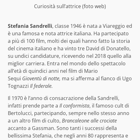
Curiosità sull’attrice (foto web)
Stefania Sandrelli
, classe 1946 è nata a Viareggio ed
è una famosa e nota attrice italiana. Ha partecipato
a più di 100 film, molti dei quali hanno fatto la storia
del cinema italiano e ha vinto tre David di Donatello,
su undici candidature, ricevendo nel 2018 quello alla
miglior carriera. Entra nel mondo dello spettacolo
all’età di quindici anni nel film di Mario
Sequi
Gioventù di notte,
ma si afferma al fianco di Ugo
Tognazzi
Il federale.
Il 1970 è l’anno di consacrazione della Sandrelli,
infatti prende parte a
Il conformista
, il famoso cult di
Bertolucci, partecipando, sempre nello stesso anno
a un altro film di culto,
Brancaleone alle crociate
accanto a Gassman. Sono tanti i successi della
bellissima Stefania, che negli anni 80 rappresenta e