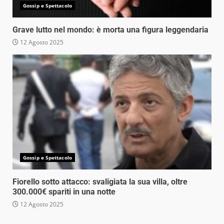
Gossip e Spettacolo
Grave lutto nel mondo: è morta una figura leggendaria
12 Agosto 2025
Gossip e Spettacolo
Fiorello sotto attacco: svaligiata la sua villa, oltre
300.000€ spariti in una notte
12 Agosto 2025