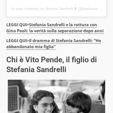
Un post condiviso da Stefania Sandrelli 🌟 (@stefaniasandrellipage)
LEGGI QUI>
Stefania Sandrelli e la rottura con
Gino Paoli: la verità sulla separazione dopo anni
LEGGI QUI>
Il dramma di Stefania Sandrelli: “Ho
abbandonato mia figlia”
Chi è Vito Pende, il figlio di
Stefania Sandrelli