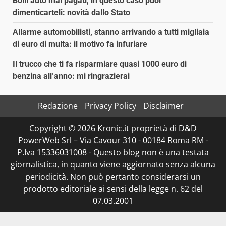
Bolli auto mai pagati, in questo caso puoi
dimenticarteli: novità dallo Stato
Allarme automobilisti, stanno arrivando a tutti migliaia
di euro di multa: il motivo fa infuriare
Il trucco che ti fa risparmiare quasi 1000 euro di
benzina all’anno: mi ringrazierai
Redazione
Privacy Policy
Disclaimer
Copyright © 2026 Kronic.it proprietà di D&D
PowerWeb Srl – Via Cavour 310 - 00184 Roma RM -
P.Iva 15336031008 - Questo blog non è una testata
giornalistica, in quanto viene aggiornato senza alcuna
periodicità. Non può pertanto considerarsi un
prodotto editoriale ai sensi della legge n. 62 del
07.03.2001