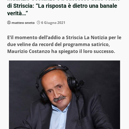
di Striscia: “La risposta è dietro una banale
verità…”
matteo oneto
6 Giugno 2021
E’il momento dell’addio a Striscia La Notizia per le
due veline da record del programma satirico,
Maurizio Costanzo ha spiegato il loro successo.