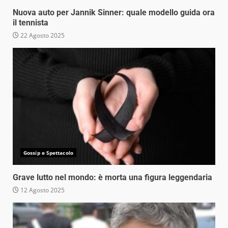
Nuova auto per Jannik Sinner: quale modello guida ora
il tennista
22 Agosto 2025
Gossip e Spettacolo
Grave lutto nel mondo: è morta una figura leggendaria
12 Agosto 2025