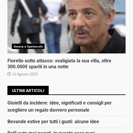
Gossip e Spettacolo
Fiorello sotto attacco: svaligiata la sua villa, oltre
300.000€ spariti in una notte
12 Agosto 2025
ULTIMI ARTICOLI
Gioielli da incidere: idee, significati e consigli per
scegliere un regalo davvero personale
Bevande estive per tutti i gusti: alcune idee