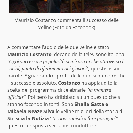
Maurizio Costanzo commenta il successo delle
Veline (Foto da Facebook)
A commentare l’addio delle due veline è stato
Maurizio Costanzo
, decano della televisone italiana.
“Ogni successo e popolarità si misura anche attraverso i
social, punto di riferimento dei giovani”,
queste le sue
parole. E guardando i profili delle due si può dire che
il successo è assoluto.
Costanzo
ha applaudito la
scelta del programma di celebrarle
“in maniera
ufficiale”.
Poi però ha dribblato su un quesito che si
stanno facendo in tanti. Sono
Shaila Gatta e
Mikaela Neaze Silva
le veline migliori della storia di
Striscia la Notizia
?
“E’ anacronistico fare paragoni”
questo la risposta secca del conduttore.