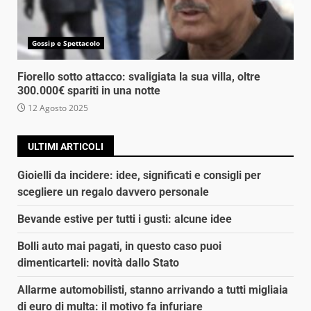
Gossip e Spettacolo
Fiorello sotto attacco: svaligiata la sua villa, oltre
300.000€ spariti in una notte
12 Agosto 2025
ULTIMI ARTICOLI
Gioielli da incidere: idee, significati e consigli per
scegliere un regalo davvero personale
Bevande estive per tutti i gusti: alcune idee
Bolli auto mai pagati, in questo caso puoi
dimenticarteli: novità dallo Stato
Allarme automobilisti, stanno arrivando a tutti migliaia
di euro di multa: il motivo fa infuriare