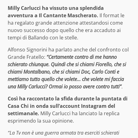
Milly Carlucci ha vissuto una splendida
avventura a Il Cantante Mascherato.
Il format le
ha regalato grande attenzione attestandosi come
nuovo successo dopo quello che era accaduto ai
tempi di Ballando con le stelle.
Alfonso Signorini ha parlato anche del confronto col
Grande Fratello:
“Certamente contro di me hanno
schierato chiunque. Quindi che si chiami Fiorello, che si
chiami Montalbano, che si chiami Doc, Carlo Conti e
mettiamo tutto quello che volete… che volete mi faccia
una Milly Carlucci? Ormai io posso avere contro tutti”
.
Così ha raccontato la sfida durante la puntata di
Casa Chi in onda sull’account Instagram del
settimanale.
Milly Carlucci ha lanciato la replica
esprimendo la sua opinione.
“La Tv non è una guerra armata tra eserciti schierati