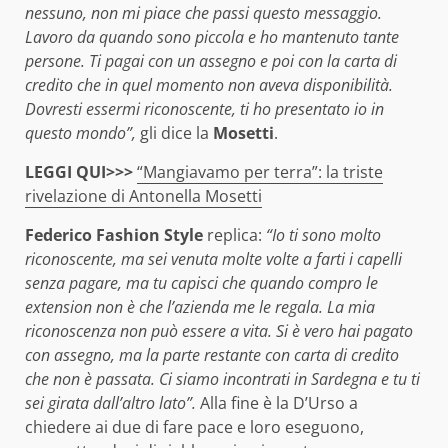
nessuno, non mi piace che passi questo messaggio.
Lavoro da quando sono piccola e ho mantenuto tante
persone. Ti pagai con un assegno e poi con la carta di
credito che in quel momento non aveva disponibilità.
Dovresti essermi riconoscente, ti ho presentato io in
questo mondo”,
gli dice la
Mosetti
.
LEGGI QUI>>>
“Mangiavamo per terra”: la triste
rivelazione di Antonella Mosetti
Federico Fashion Style
replica:
“Io ti sono molto
riconoscente, ma sei venuta molte volte a farti i capelli
senza pagare, ma tu capisci che quando compro le
extension non è che l’azienda me le regala. La mia
riconoscenza non può essere a vita. Si è vero hai pagato
con assegno, ma la parte restante con carta di credito
che non è passata. Ci siamo incontrati in Sardegna e tu ti
sei girata dall’altro lato”.
Alla fine è la D’Urso a
chiedere ai due di fare pace e loro eseguono,