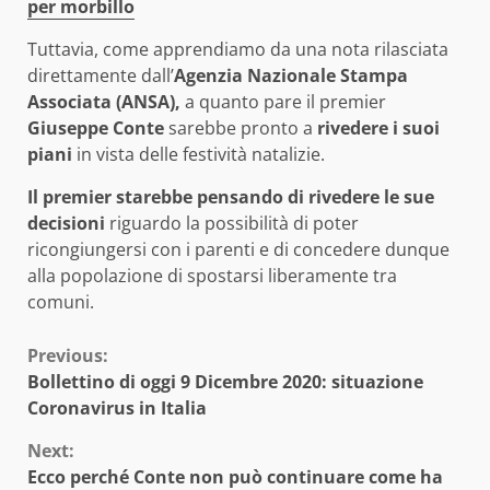
per morbillo
Tuttavia, come apprendiamo da una nota rilasciata
direttamente dall’
Agenzia Nazionale Stampa
Associata (ANSA),
a quanto pare il premier
Giuseppe Conte
sarebbe pronto a
rivedere i suoi
piani
in vista delle festività natalizie.
Il premier starebbe pensando di rivedere le sue
decisioni
riguardo la possibilità di poter
ricongiungersi con i parenti e di concedere dunque
alla popolazione di spostarsi liberamente tra
comuni.
Continue
Previous:
Bollettino di oggi 9 Dicembre 2020: situazione
Reading
Coronavirus in Italia
Next:
Ecco perché Conte non può continuare come ha