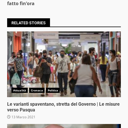
fatto fin’ora
RELATED STORIES
Attualità
Cronaca
Politica
Le varianti spaventano, stretta del Governo | Le misure
verso Pasqua
13 Marzo 2021