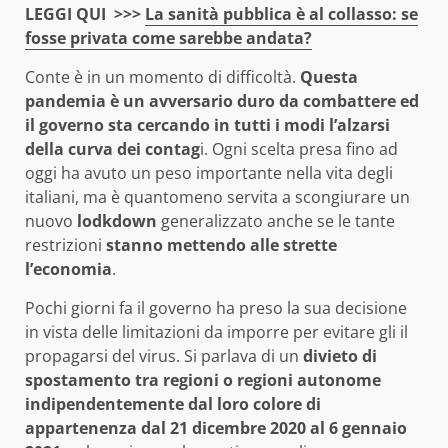
LEGGI QUI >>>
La sanità pubblica è al collasso: se
fosse privata come sarebbe andata?
Conte è in un momento di difficoltà.
Questa
pandemia è un avversario duro da combattere ed
il governo sta cercando in tutti i modi l’alzarsi
della curva dei contag
i. Ogni scelta presa fino ad
oggi ha avuto un peso importante nella vita degli
italiani, ma è quantomeno servita a scongiurare un
nuovo
lodkdown
generalizzato anche se le tante
restrizioni
stanno mettendo alle strette
l’economia
.
Pochi giorni fa il governo ha preso la sua decisione
in vista delle limitazioni da imporre per evitare gli il
propagarsi del virus. Si parlava di un
divieto di
spostamento tra regioni o regioni autonome
indipendentemente dal loro colore di
appartenenza dal 21 dicembre 2020 al 6 gennaio