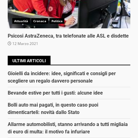
Attualità
Cronaca
Politica
Psicosi AstraZeneca, tra telefonate alle ASL e disdette
12 Marzo 2021
ULTIMI ARTICOLI
Gioielli da incidere: idee, significati e consigli per
scegliere un regalo davvero personale
Bevande estive per tutti i gusti: alcune idee
Bolli auto mai pagati, in questo caso puoi
dimenticarteli: novità dallo Stato
Allarme automobilisti, stanno arrivando a tutti migliaia
di euro di multa: il motivo fa infuriare