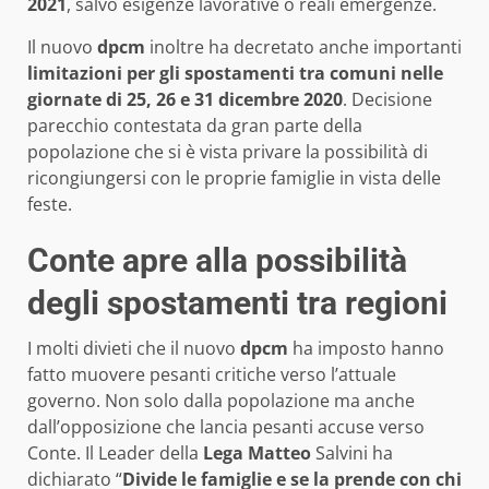
2021
, salvo esigenze lavorative o reali emergenze.
Il nuovo
dpcm
inoltre ha decretato anche importanti
limitazioni per gli spostamenti tra comuni nelle
giornate di 25, 26 e 31 dicembre 2020
. Decisione
parecchio contestata da gran parte della
popolazione che si è vista privare la possibilità di
ricongiungersi con le proprie famiglie in vista delle
feste.
Conte apre alla possibilità
degli spostamenti tra regioni
I molti divieti che il nuovo
dpcm
ha imposto hanno
fatto muovere pesanti critiche verso l’attuale
governo. Non solo dalla popolazione ma anche
dall’opposizione che lancia pesanti accuse verso
Conte. Il Leader della
Lega Matteo
Salvini ha
dichiarato “
Divide le famiglie e se la prende con chi