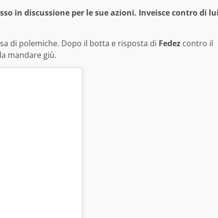
so in discussione per le sue azioni. Inveisce contro di lu
sa di polemiche. Dopo il botta e risposta di
Fedez
contro il
da mandare giù.