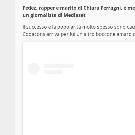
Fedez, rapper e marito di Chiara Ferragni, è mes
un giornalista di Mediaset
Il successo e la popolarità molto spesso sono cau
Codacons arriva per lui un altro boccone amaro 