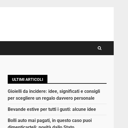
ULTIMI ARTICOLI
Gioielli da incidere: idee, significati e consigli
per scegliere un regalo davvero personale
Bevande estive per tutti i gusti: alcune idee
Bolli auto mai pagati, in questo caso puoi
dimenticarteli: novità dallo Stato