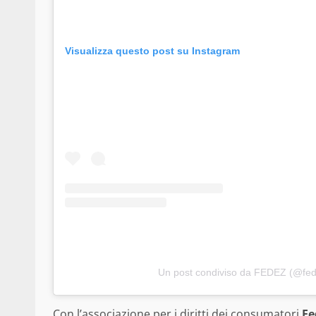
Visualizza questo post su Instagram
Un post condiviso da FEDEZ (@fed
Con l’associazione per i diritti dei consumatori
Fe