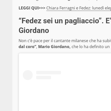
LEGGI QUI>>>
Chiara Ferragni e Fedez: lunedì ele
“Fedez sei un pagliaccio”. E’
Giordano
Non c’è pace per il cantante milanese che ha subi
dal coro”
,
Mario Giordano,
che lo ha definito un