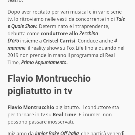
teatro.
Dopo aver recitato per vari musical e in varie serie
tv, lo ritroviamo nelle vesti da concorrente in di
Tale
e Quale Show
.
Determinato e intraprendente,
debutta come
conduttore
allo
Zecchino
D’oro
insieme a
Cristel Carrisi
. Conduce anche
4
mamme
, il reality show su Fox Life fino a quando nel
2019 non prende in mano il programma di Real
Time,
Primo Appuntamento
.
Flavio Montrucchio
pigliatutto in tv
Flavio Montrucchio
pigliatutto. Il conduttore sta
per tornare in tv su
Real Time
. E i numeri non
possono passare inosservati.
Iniziamo da
Junior Bake Off Italia
, che partirà venerdì