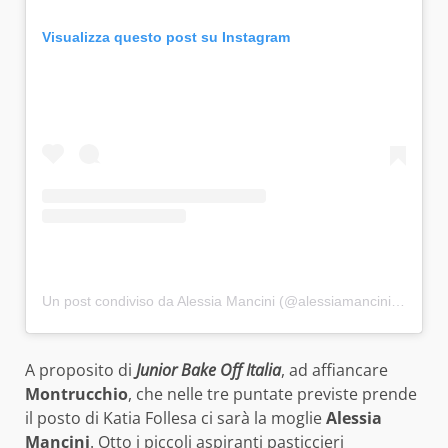
Visualizza questo post su Instagram
Un post condiviso da Alessia Mancini (@alessiamanciniofficial)
A proposito di
Junior Bake Off Italia
, ad affiancare
Montrucchio
, che nelle tre puntate previste prende
il posto di Katia Follesa ci sarà la moglie
Alessia
Mancini
. Otto i piccoli aspiranti pasticcieri