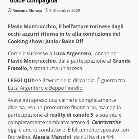
“dolce”compagnia
Rossana Muraca
9 Dicembre 2020
Flavio Montrucchio, il bell’attore torinese dagli
occhi azzurri ritorna in tv alla conduzione del
Cooking show: Junior Bake Off
Come è successo a
Luca Argentero
, anche per
Flavio Montrucchio
, dalla partecipazione al
Grande
Fratello
, è stata tutta un’ascesa.
LEGGI QUI>>>
Il tweet della discordia. È guerra tra
Luca Argentero e Beppe Fiorello
Aveva intrapreso una carriera completamente
diversa, era un promotore finanziario, ma con la
partecipazione al
reality di canale 5
la sua vita è
completamente cambiata: attore di
Centrovetrine
oggi è anche conduttore. È felicemente sposato con
l’ex velina,
Alessia Mancini
, da cui ha due figli.