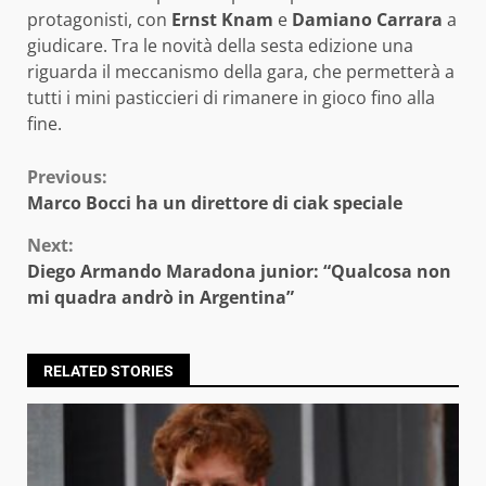
protagonisti, con
Ernst Knam
e
Damiano Carrara
a
giudicare. Tra le novità della sesta edizione una
riguarda il meccanismo della gara, che permetterà a
tutti i mini pasticcieri di rimanere in gioco fino alla
fine.
Continue
Previous:
Marco Bocci ha un direttore di ciak speciale
Reading
Next:
Diego Armando Maradona junior: “Qualcosa non
mi quadra andrò in Argentina”
RELATED STORIES