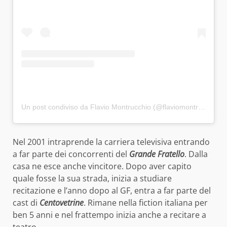
Un post condiviso da Flavio Montrucchio (@flaviomontrucchio)
Nel 2001 intraprende la carriera televisiva entrando
a far parte dei concorrenti del
Grande Fratello
. Dalla
casa ne esce anche vincitore. Dopo aver capito
quale fosse la sua strada, inizia a studiare
recitazione e l’anno dopo al GF, entra a far parte del
cast di
Centovetrine
. Rimane nella fiction italiana per
ben 5 anni e nel frattempo inizia anche a recitare a