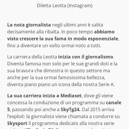
Diletta Leotta (Instagram)
La nota giornalista
negli ultimi anni è salita
decisamente alla ribalta. In poco tempo
abbiamo
visto crescere la sua fama in modo esponenziale
,
fino a diventare un volto ormai noto a tutti.
La carriera della Leotta
inizia con il giornalismo
.
Diventa famosa non solo per le sue grandi doti e la
sua bravura che dimostra in questo settore ma
anche per la sua ormai famosissima bellezza,
diventa piano piano un icona della nostra Serie A.
La sua carriera inizia a Mediaset
, dove gli viene
concessa la conduzione di un programma su
canale
5
, passando poi anche a
SkyTg24.
Dal 2015 arriva
l’exploit: la giornalista viene chiamata a condurre su
Skysport
il programma dedicato alla nostra serie