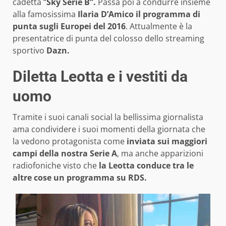
cadetta “
Sky Serie B”.
Passa poi a condurre insieme
alla famosissima
Ilaria D’Amico il programma di
punta sugli Europei del 2016
. Attualmente è la
presentatrice di punta del colosso dello streaming
sportivo
Dazn.
Diletta Leotta e i vestiti da
uomo
Tramite i suoi canali social la bellissima giornalista
ama condividere i suoi momenti della giornata che
la vedono protagonista come
inviata sui maggiori
campi della nostra Serie A
, ma anche apparizioni
radiofoniche visto che
la Leotta conduce tra le
altre cose un programma su RDS.