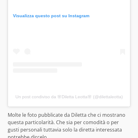
Visualizza questo post su Instagram
Un post condiviso da 🌸Diletta Leotta🌸 (@dilettaleotta)
Molte le foto pubblicate da Diletta che ci mostrano
questa particolarità. Che sia per comodità o per
gusti personali tuttavia solo la diretta interessata
potrebbe dircelo.