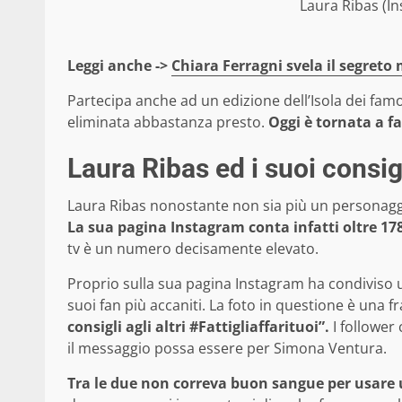
Laura Ribas (I
Leggi anche ->
Chiara Ferragni svela il segreto 
Partecipa anche ad un edizione dell’Isola dei fa
eliminata abbastanza presto.
Oggi è tornata a fa
Laura Ribas ed i suoi consig
Laura Ribas nonostante non sia più un personaggio
La sua pagina Instagram conta infatti oltre 17
tv è un numero decisamente elevato.
Proprio sulla sua pagina Instagram ha condiviso u
suoi fan più accaniti. La foto in questione è una
consigli agli altri #Fattigliaffarituoi”.
I follower
il messaggio possa essere per Simona Ventura.
Tra le due non correva buon sangue per usare