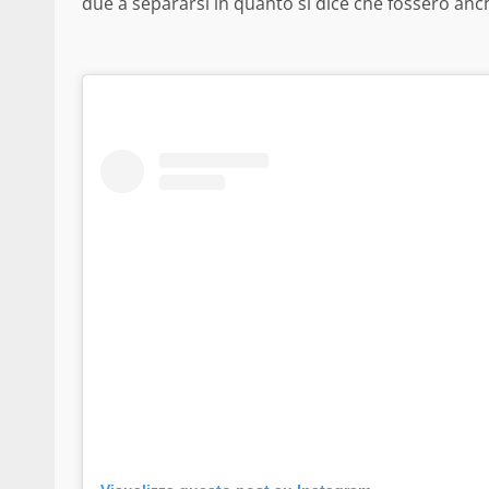
due a separarsi in quanto si dice che fossero anc