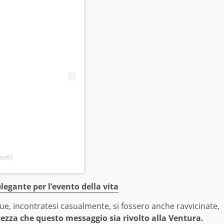
as6)
legante per l’evento della vita
e, incontratesi casualmente, si fossero anche ravvicinate,
tezza che questo messaggio sia rivolto alla Ventura.