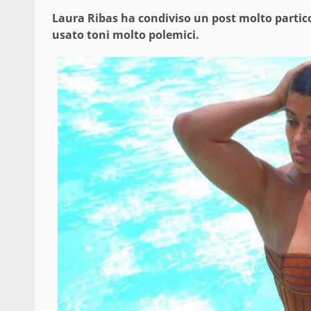
Laura Ribas ha condiviso un post molto particol
usato toni molto polemici.