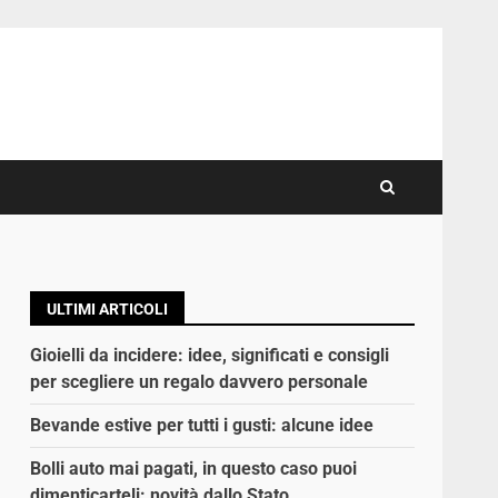
ULTIMI ARTICOLI
Gioielli da incidere: idee, significati e consigli
per scegliere un regalo davvero personale
Bevande estive per tutti i gusti: alcune idee
Bolli auto mai pagati, in questo caso puoi
dimenticarteli: novità dallo Stato