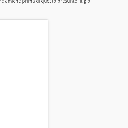
he amiche prima di questo presunto litigio.