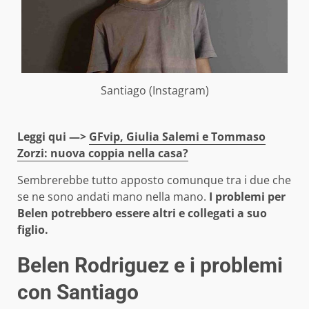
Santiago (Instagram)
Leggi qui —>
GFvip, Giulia Salemi e Tommaso
Zorzi: nuova coppia nella casa?
Sembrerebbe tutto apposto comunque tra i due che
se ne sono andati mano nella mano.
I problemi per
Belen potrebbero essere altri e collegati a suo
figlio.
Belen Rodriguez e i problemi
con Santiago