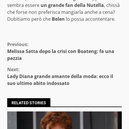
sembra essere
un grande fan della Nutella
, chissà
che forse non preferisca mangiarla anche a cena?
Dubitiamo però che
Belen
lo possa accontentare.
Continue
Previous:
Melissa Satta dopo la crisi con Boateng: fa una
Reading
pazzia
Next:
Lady Diana grande amante della moda: ecco il
suo ultimo abito indossato
RELATED STORIES