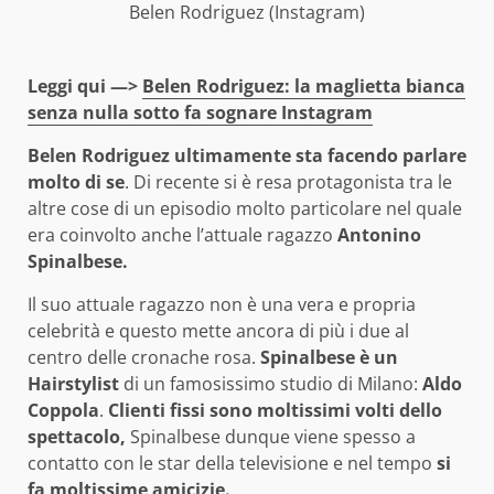
Belen Rodriguez (Instagram)
Leggi qui —>
Belen Rodriguez: la maglietta bianca
senza nulla sotto fa sognare Instagram
Belen Rodriguez ultimamente sta facendo parlare
molto di se
. Di recente si è resa protagonista tra le
altre cose di un episodio molto particolare nel quale
era coinvolto anche l’attuale ragazzo
Antonino
Spinalbese.
Il suo attuale ragazzo non è una vera e propria
celebrità e questo mette ancora di più i due al
centro delle cronache rosa.
Spinalbese è un
Hairstylist
di un famosissimo studio di Milano:
Aldo
Coppola
.
Clienti fissi sono moltissimi volti dello
spettacolo,
Spinalbese dunque viene spesso a
contatto con le star della televisione e nel tempo
si
fa moltissime amicizie.