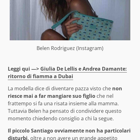
Belen Rodriguez (Instagram)
Leggi qui —>
Giulia De Lellis e Andrea Damante:
ritorno di fiamma a Dubai
La modella dice di diventare pazza visto che
non
riesce mai a far mangiare suo figlio
che nel
frattempo si fa una risata insieme alla mamma.
Tuttavia Belen ha pensato di condividere questo
momento chiedendo consiglio a chi la segue.
Il piccolo Santiago ovviamente non ha particolari
disturbi,
oltre a non avere un grande appetito