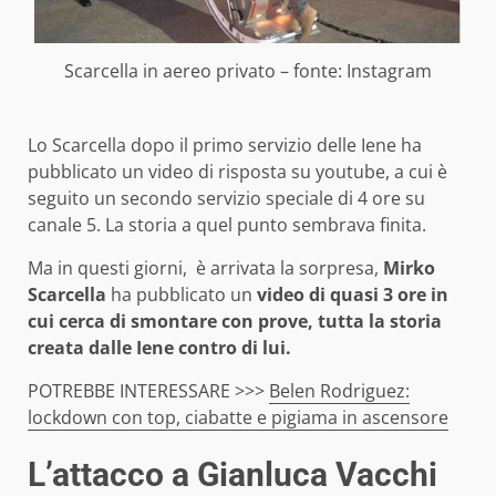
Scarcella in aereo privato – fonte: Instagram
Lo Scarcella dopo il primo servizio delle Iene ha
pubblicato un video di risposta su youtube, a cui è
seguito un secondo servizio speciale di 4 ore su
canale 5. La storia a quel punto sembrava finita.
Ma in questi giorni, è arrivata la sorpresa,
Mirko
Scarcella
ha pubblicato un
video di quasi 3 ore in
cui cerca di smontare con prove, tutta la storia
creata dalle Iene contro di lui.
POTREBBE INTERESSARE >>>
Belen Rodriguez:
lockdown con top, ciabatte e pigiama in ascensore
L’attacco a Gianluca Vacchi