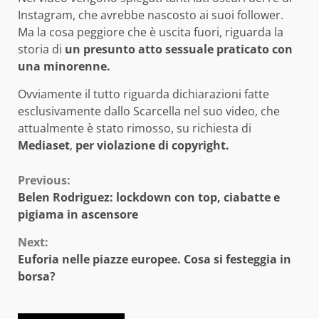
Instagram, che avrebbe nascosto ai suoi follower.
Ma la cosa peggiore che è uscita fuori, riguarda la
storia di
un presunto atto sessuale praticato con
una minorenne.
Ovviamente il tutto riguarda dichiarazioni fatte
esclusivamente dallo Scarcella nel suo video, che
attualmente è stato rimosso, su richiesta di
Mediaset
,
per violazione di copyright.
Continue
Previous:
Belen Rodriguez: lockdown con top, ciabatte e
Reading
pigiama in ascensore
Next:
Euforia nelle piazze europee. Cosa si festeggia in
borsa?