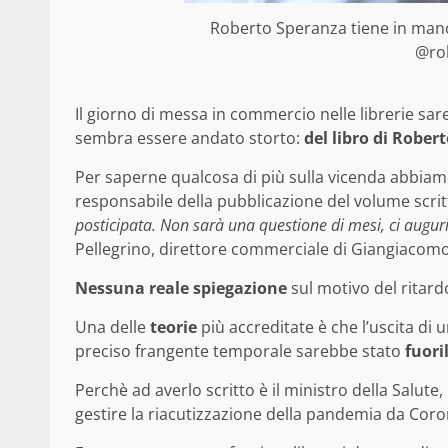
Roberto Speranza tiene in mano
@ro
Il giorno di messa in commercio nelle librerie sa
sembra essere andato storto:
del libro di Rober
Per saperne qualcosa di più sulla vicenda abbiam
responsabile della pubblicazione del volume scritt
posticipata. Non sarà una questione di mesi, ci augur
Pellegrino, direttore commerciale di Giangiacomo F
Nessuna reale spiegazione
sul motivo del ritard
Una delle
teorie
più accreditate è che l’uscita di u
preciso frangente temporale sarebbe stato
fuori
Perchè ad averlo scritto è il ministro della Salute
gestire la riacutizzazione della pandemia da Coro