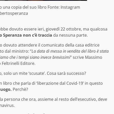
 una copia del suo libro Fonte: Instagram
bertosperanza
rebbe dovuto essere ieri, giovedì 22 ottobre, ma qualcosa
to Speranza non c’è traccia
da nessuna parte.
o dovuto attendere il comunicato della casa editrice
o dal ministro: “
La data di messa in vendita del libro è stata
iamo che i tempi siano invece brevissimi
” scrive Massimo
eltrinelli Editore.
o, solo un mite ‘scusate’. Cosa sarà successo?
n libro che parla di ‘liberazione dal Covid-19’ in questo
luogo.
Perchè?
, la persona che ora, assieme al resto dell’esecutivo, deve
navirus.