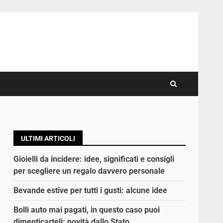
ULTIMI ARTICOLI
Gioielli da incidere: idee, significati e consigli
per scegliere un regalo davvero personale
Bevande estive per tutti i gusti: alcune idee
Bolli auto mai pagati, in questo caso puoi
dimenticarteli: novità dallo Stato