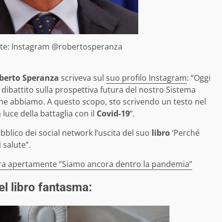
te: Instagram @robertosperanza
berto Speranza
scriveva sul
suo profilo Instagram
: “Oggi
dibattito sulla prospettiva futura del nostro Sistema
 che abbiamo. A questo scopo, sto scrivendo un testo nel
 luce della battaglia con il
Covid-19
“.
bblico dei social network l’uscita del suo
libro
‘Perché
 salute”.
ra apertamente “Siamo ancora dentro la pandemia”
del libro fantasma: